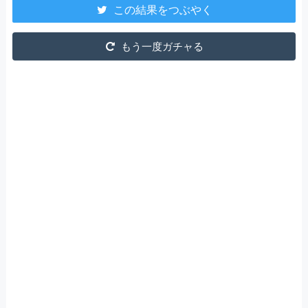
この結果をつぶやく
もう一度ガチャる