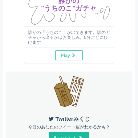
誰かの
"うちのこ"ガチャ
誰かの「うちのこ」が出てきます。誰のガ
チャから出るかはお楽しみ。5分ごとにひ
けます
Play
Twitterみくじ
今日のあなたのツイート運がわかるかも？