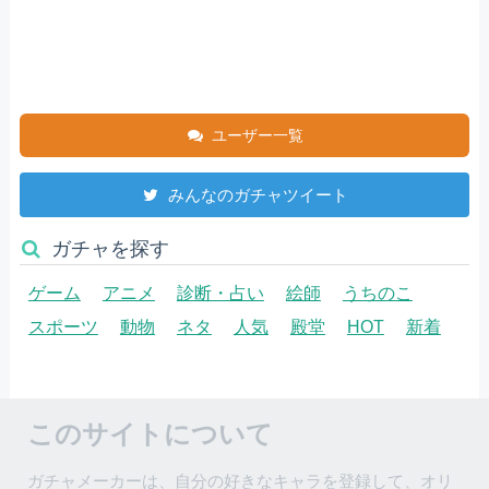
ユーザー一覧
みんなのガチャツイート
ガチャを探す
ゲーム
アニメ
診断・占い
絵師
うちのこ
スポーツ
動物
ネタ
人気
殿堂
HOT
新着
このサイトについて
ガチャメーカーは、自分の好きなキャラを登録して、オリ