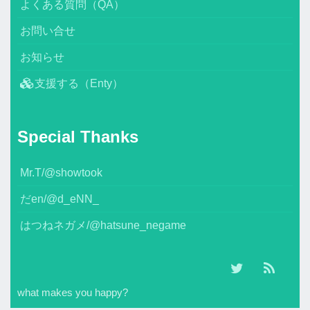
よくある質問（QA）
お問い合せ
お知らせ
支援する（Enty）
Special Thanks
Mr.T/@showtook
だen/@d_eNN_
はつねネガメ/@hatsune_negame
what makes you happy?