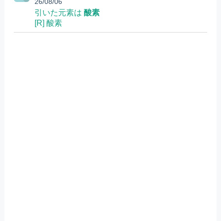
26/08/06
引いた元素は
酸素
[R] 酸素