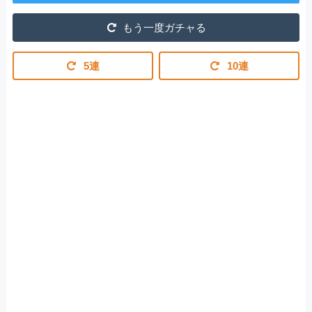
もう一度ガチャる
5連
10連