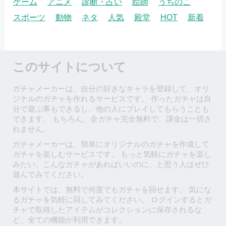
ゲーム
アニメ
診断・占い
絵師
うちのこ
スポーツ
動物
ネタ
人気
殿堂
HOT
新着
このサイトについて
ガチャメーカーは、自分の好きなキャラを登録して、オリ
ジナルのガチャを作れるサービスです。 作ったガチャは自
分で遊ぶ事もできるし、他の人にプレイしてもらうことも
できます。 もちろん、全ガチャ完全無料で、課金は一切さ
れません。
ガチャメーカーは、簡単にオリジナルのガチャを作成して
ガチャを楽しむサービスです。 もっと気軽にガチャを楽し
みたい、こんなガチャがあればいいのに、と思う人はぜひ
遊んでみてください。
本サイトでは、無料で何度でもガチャを回せます。 気にな
るガチャを気軽に回してみてください。 ログインするとガ
チャで取得したアイテムがコレクションに保存されるな
ど、全ての機能が利用できます。