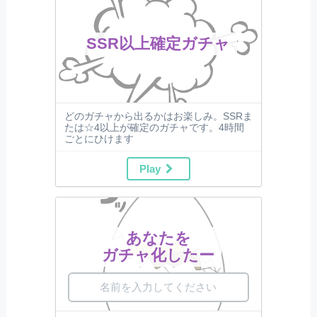
SSR以上確定ガチャ
どのガチャから出るかはお楽しみ。SSRま
たは☆4以上が確定のガチャです。4時間
ごとにひけます
Play
あなたを
ガチャ化したー