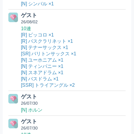
[N] シンバル ×1
ゲスト
26/08/02
10連
[R] ピッコロ ×1
[R] バスクラリネット ×1
[N] テナーサックス ×1
[SR] バリトンサックス ×1
[N] ユーホニアム ×1
[N] ティンパニー ×1
[N] スネアドラム ×1
[N] バスドラム ×1
[SSR] トライアングル ×2
ゲスト
26/07/30
[N] ホルン
ゲスト
26/07/30