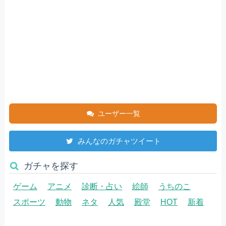
ユーザー一覧
みんなのガチャツイート
ガチャを探す
ゲーム
アニメ
診断・占い
絵師
うちのこ
スポーツ
動物
ネタ
人気
殿堂
HOT
新着