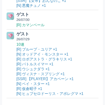
[SSR] 【女帝】おんなのこ ×1
[N] 悪魔チュノ ×1
ゲスト
26/07/30
[R] カマンベール
ゲスト
26/07/29
10連
[R] ブループ・ユリア ×1
[N] オッドアイ・モンスター ×1
[R] ロボアストラ・グラキリス ×1
[R] バトルスイマー ×1
[R] ウシュクダラ ×1
[R] ヴィスナ・スプリング ×1
[SSR] 【PLAYER】アカペーン ×1
[N] ベイ・スター ×1
[R] 仮倉昭子 ×1
[N] ヒュプセロドーリス・アポレグマ ×1