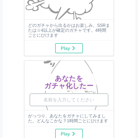
どのガチャから出るかはお楽しみ。SSRま
たは☆4以上が確定のガチャです。4時間
ごとにひけます
Play
あなたを
ガチャ化したー
がっつり、あなたをガチャにしてみまし
た。どんなこかな？1時間ごとにひけます
Play