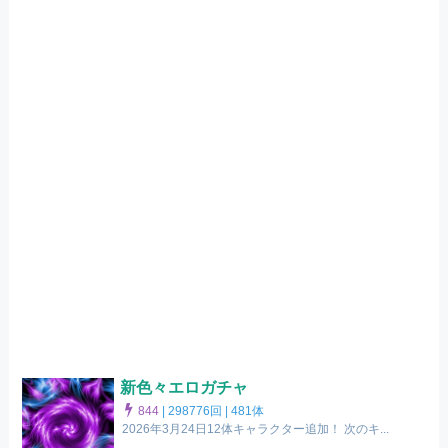
新色々エロガチャ
844
|
298776回 |
481体
2026年3月24日12体キャラクター追加！ 次のキ...