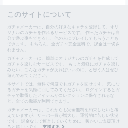
このサイトについて
ガチャメーカーは、自分の好きなキャラを登録して、オリ
ジナルのガチャを作れるサービスです。 作ったガチャは自
分で遊ぶ事もできるし、他の人にプレイしてもらうことも
できます。 もちろん、全ガチャ完全無料で、課金は一切さ
れません。
ガチャメーカーは、簡単にオリジナルのガチャを作成して
ガチャを楽しむサービスです。 もっと気軽にガチャを楽し
みたい、こんなガチャがあればいいのに、と思う人はぜひ
遊んでみてください。
本サイトでは、無料で何度でもガチャを回せます。 気にな
るガチャを気軽に回してみてください。 ログインするとガ
チャで取得したアイテムがコレクションに保存されるな
ど、全ての機能が利用できます。
ガチャメーカーは、これからも完全無料を約束したいと考
えていますが、サーバー費が増大し、運営的に苦しい状況
です。 課金なしで運営していくために、暖かいご支援頂け
ると嬉しいです。
支援する