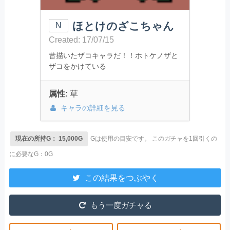
ほとけのざこちゃん
N
Created: 17/07/15
昔描いたザコキャラだ！！ホトケノザと
ザコをかけている
属性:
草
キャラの詳細を見る
現在の所持G： 15,000G
Gは使用の目安です。
このガチャを1回引くの
に必要なG：0G
この結果をつぶやく
もう一度ガチャる