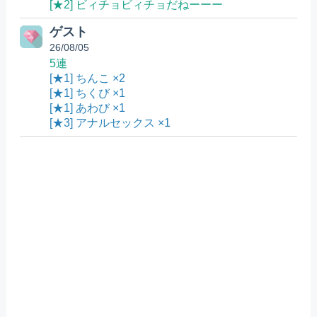
[★2] ビィチョビィチョだねーーー
ゲスト
26/08/05
5連
[★1] ちんこ ×2
[★1] ちくび ×1
[★1] あわび ×1
[★3] アナルセックス ×1