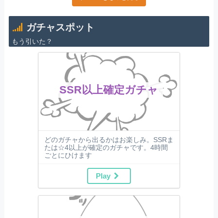
ガチャスポット
もう引いた？
SSR以上確定ガチャ
どのガチャから出るかはお楽しみ。SSRま
たは☆4以上が確定のガチャです。4時間
ごとにひけます
Play