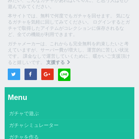
みたい、こんなガチャがあればいいのに、と思う人はぜひ
遊んでみてください。
本サイトでは、無料で何度でもガチャを回せます。 気にな
るガチャを気軽に回してみてください。 ログインするとガ
チャで取得したアイテムがコレクションに保存されるな
ど、全ての機能が利用できます。
ガチャメーカーは、これからも完全無料を約束したいと考
えていますが、サーバー費が増大し、運営的に苦しい状況
です。 課金なしで運営していくために、暖かいご支援頂け
ると嬉しいです。
支援する
Menu
ガチャで遊ぶ
ガチャシミュレーター
ガチャを作る