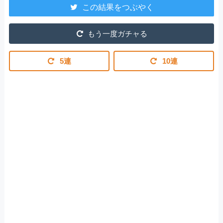
この結果をつぶやく
もう一度ガチャる
5連
10連