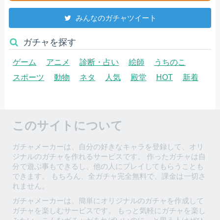
みんなのガチャツイート
ガチャを探す
ゲーム
アニメ
診断・占い
絵師
うちのこ
スポーツ
動物
ネタ
人気
殿堂
HOT
新着
このサイトについて
ガチャメーカーは、自分の好きなキャラを登録して、オリ
ジナルのガチャを作れるサービスです。 作ったガチャは自
分で遊ぶ事もできるし、他の人にプレイしてもらうことも
できます。 もちろん、全ガチャ完全無料で、課金は一切さ
れません。
ガチャメーカーは、簡単にオリジナルのガチャを作成して
ガチャを楽しむサービスです。 もっと気軽にガチャを楽し