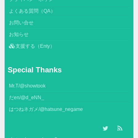
よくある質問（QA）
お問い合せ
お知らせ
支援する（Enty）
Special Thanks
Mr.T/@showtook
だen/@d_eNN_
はつねネガメ/@hatsune_negame