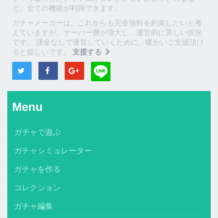
ど、全ての機能が利用できます。
ガチャメーカーは、これからも完全無料を約束したいと考
えていますが、サーバー費が増大し、運営的に苦しい状況
です。 課金なしで運営していくために、暖かいご支援頂け
ると嬉しいです。
支援する
Menu
ガチャで遊ぶ
ガチャシミュレーター
ガチャを作る
コレクション
ガチャ編集