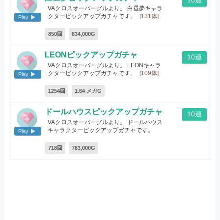
10連
VAクロスオーバーグルより。 白昼夢キャラ
クターピックアップガチャです。
[131体]
Play
850回
834,000G
LEONピックアップガチャ
10連
VAクロスオーバーグルより。 LEONキャラ
クターピックアップガチャです。
[109体]
Play
1254回
1.64 メガG
ドールハウスピックアップガチャ
10連
VAクロスオーバーグルより。 ドールハウス
キャラクターピックアップガチャです。
Play
[56体]
718回
783,000G