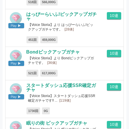
518回
566,000G
はっぴーらいふ!ピックアップガチ
10連
ャ
【Voice Storia】より はっぴーらいふ!ピッ
Play
クアップガチャです。
[28体]
451回
459,000G
Bondピックアップガチャ
10連
【Voice Storia】より Bondピックアップガ
チャです。
[36体]
Play
521回
617,000G
スタートダッシュ応援SSR確定ガ
10連
チャ
【Voice Storia】スタートダッシュ応援SSR
Play
確定ガチャです!! ...
[119体]
1730回
0G
眠りの街 ピックアップガチャ
10連