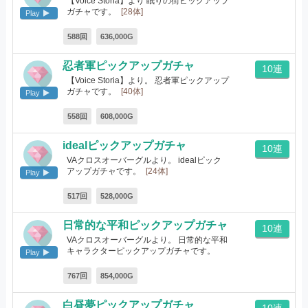
【Voice Storia】より 眠りの街ピックアップ
ガチャです。
[28体]
Play
588回
636,000G
忍者軍ピックアップガチャ
10連
【Voice Storia】より。 忍者軍ピックアップ
ガチャです。
[40体]
Play
558回
608,000G
idealピックアップガチャ
10連
VAクロスオーバーグルより。 idealピック
アップガチャです。
[24体]
Play
517回
528,000G
日常的な平和ピックアップガチャ
10連
VAクロスオーバーグルより。 日常的な平和
キャラクターピックアップガチャです。
Play
[31体]
767回
854,000G
白昼夢ピックアップガチャ