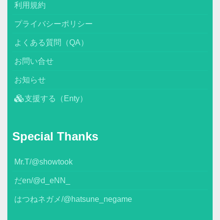
利用規約
プライバシーポリシー
よくある質問（QA）
お問い合せ
お知らせ
支援する（Enty）
Special Thanks
Mr.T/@showtook
だen/@d_eNN_
はつねネガメ/@hatsune_negame