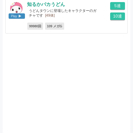
知るかバカうどん
5連
うどんタウンに登場したキャラクターのガ
チャです
[49体]
10連
Play
99980回
109 メガG