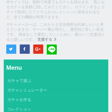
本サイトでは、無料で何度でもガチャを回せます。 気にな
るガチャを気軽に回してみてください。 ログインするとガ
チャで取得したアイテムがコレクションに保存されるな
ど、全ての機能が利用できます。
ガチャメーカーは、これからも完全無料を約束したいと考
えていますが、サーバー費が増大し、運営的に苦しい状況
です。 課金なしで運営していくために、暖かいご支援頂け
ると嬉しいです。
支援する
Menu
ガチャで遊ぶ
ガチャシミュレーター
ガチャを作る
コレクション