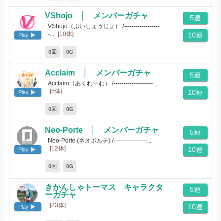
VShojo │ メンバーガチャ
5連
VShojo（ぶいしょうじょ） /------------------
-...
[10体]
10連
Play
0回
0G
Acclaim │ メンバーガチャ
5連
Acclaim（あくれーむ） /--------------------...
[5体]
10連
Play
0回
0G
Neo-Porte │ メンバーガチャ
5連
Neo-Porte (ネオポルテ) /-----------------...
[12体]
10連
Play
0回
0G
きかんしゃトーマス キャラクタ
5連
ーガチャ
[23体]
10連
Play