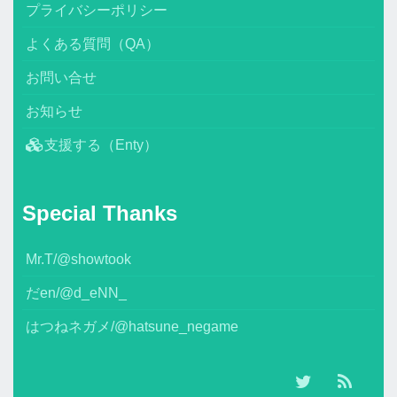
プライバシーポリシー
よくある質問（QA）
お問い合せ
お知らせ
支援する（Enty）
Special Thanks
Mr.T/@showtook
だen/@d_eNN_
はつねネガメ/@hatsune_negame