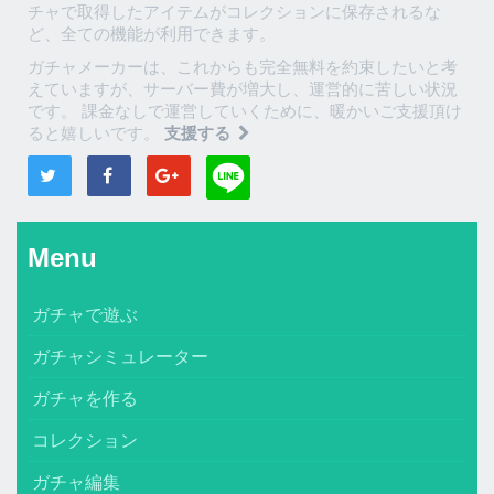
チャで取得したアイテムがコレクションに保存されるな
ど、全ての機能が利用できます。
ガチャメーカーは、これからも完全無料を約束したいと考
えていますが、サーバー費が増大し、運営的に苦しい状況
です。 課金なしで運営していくために、暖かいご支援頂け
ると嬉しいです。
支援する
Menu
ガチャで遊ぶ
ガチャシミュレーター
ガチャを作る
コレクション
ガチャ編集