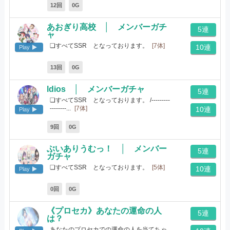
12回
0G
あおぎり高校 │ メンバーガチ
5連
ャ
❏すべてSSR となっております。
[7体]
10連
Play
13回
0G
ldios │ メンバーガチャ
5連
❏すべてSSR となっております。 /---------
--------...
[7体]
10連
Play
9回
0G
ぶいありうむっ！ │ メンバー
5連
ガチャ
❏すべてSSR となっております。
[5体]
10連
Play
0回
0G
《プロセカ》あなたの運命の人
5連
は？
あなたのプロセカでの運命の人を当てちゃ