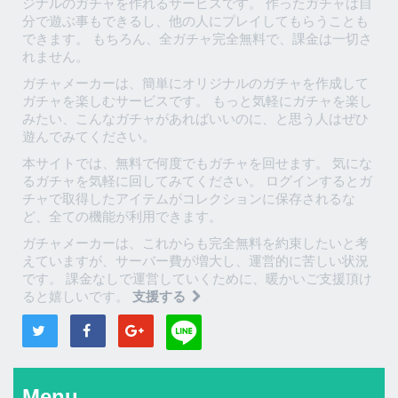
ジナルのガチャを作れるサービスです。 作ったガチャは自
分で遊ぶ事もできるし、他の人にプレイしてもらうことも
できます。 もちろん、全ガチャ完全無料で、課金は一切さ
れません。
ガチャメーカーは、簡単にオリジナルのガチャを作成して
ガチャを楽しむサービスです。 もっと気軽にガチャを楽し
みたい、こんなガチャがあればいいのに、と思う人はぜひ
遊んでみてください。
本サイトでは、無料で何度でもガチャを回せます。 気にな
るガチャを気軽に回してみてください。 ログインするとガ
チャで取得したアイテムがコレクションに保存されるな
ど、全ての機能が利用できます。
ガチャメーカーは、これからも完全無料を約束したいと考
えていますが、サーバー費が増大し、運営的に苦しい状況
です。 課金なしで運営していくために、暖かいご支援頂け
ると嬉しいです。
支援する
Menu