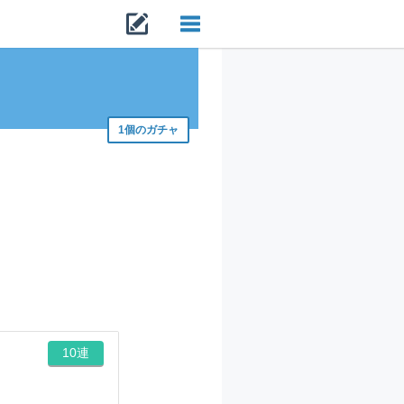
Toggle
navigation
1個のガチャ
10連