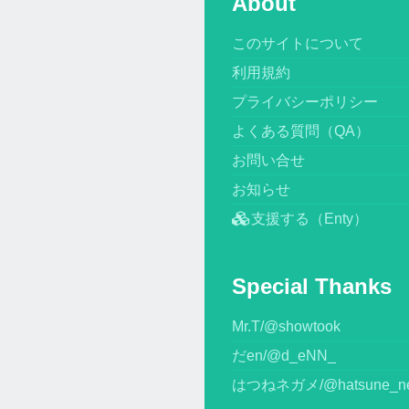
About
このサイトについて
利用規約
プライバシーポリシー
よくある質問（QA）
お問い合せ
お知らせ
支援する（Enty）
Special Thanks
Mr.T/@showtook
だen/@d_eNN_
はつねネガメ/@hatsune_n