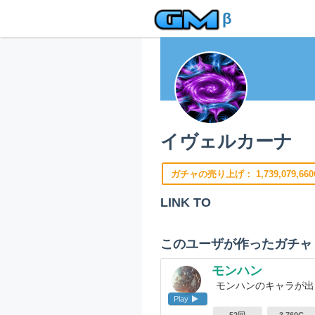
β
イヴェルカーナ
ガチャの売り上げ：
1,739,079,66
LINK TO
このユーザが作ったガチャ
モンハン
モンハンのキャラが
Play