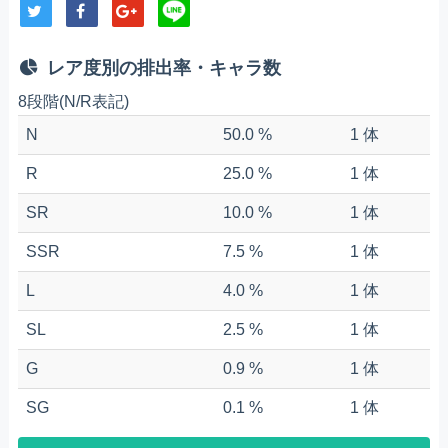
レア度別の排出率・キャラ数
8段階(N/R表記)
N
50.0 %
1 体
R
25.0 %
1 体
SR
10.0 %
1 体
SSR
7.5 %
1 体
L
4.0 %
1 体
SL
2.5 %
1 体
G
0.9 %
1 体
SG
0.1 %
1 体