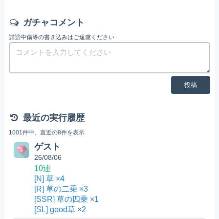
ガチャコメント
誹謗中傷等の書き込みはご遠慮ください
投稿
最近の実行履歴
1001件中、直近の8件を表示
ゲスト
26/08/06
10連
[N] 草 ×4
[R] 草の二乗 ×3
[SSR] 草の四乗 ×1
[SL] good草 ×2