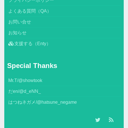
プライバシーポリシー
よくある質問（QA）
お問い合せ
お知らせ
支援する（Enty）
Special Thanks
Mr.T/@showtook
だen/@d_eNN_
はつねネガメ/@hatsune_negame