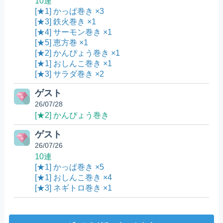
10連
[★1] かっぱ巻き ×3
[★3] 鉄火巻き ×1
[★4] サーモン巻き ×1
[★5] 恵方巻 ×1
[★2] かんぴょう巻き ×1
[★1] おしんこ巻き ×1
[★3] サラダ巻き ×2
ゲスト
26/07/28
[★2] かんぴょう巻き
ゲスト
26/07/26
10連
[★1] かっぱ巻き ×5
[★1] おしんこ巻き ×4
[★3] ネギトロ巻き ×1