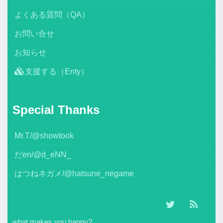
よくある質問（QA）
お問い合せ
お知らせ
支援する（Enty）
Special Thanks
Mr.T/@showtook
だen/@d_eNN_
はつねネガメ/@hatsune_negame
what makes you happy?