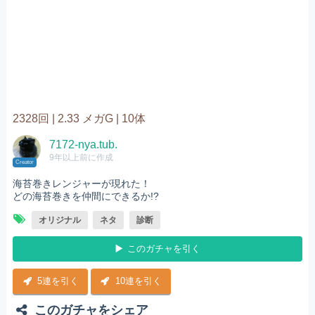
2328回 |
2.33 メガG |
10体
7172-nya.tub.
9年以上前に作成
Creator
海苔巻きレンジャーが現れた！
どの海苔巻きを仲間にできるか!?
オリジナル
ネタ
診断
このガチャを引く
5連を引く
10連を引く
このガチャをシェア