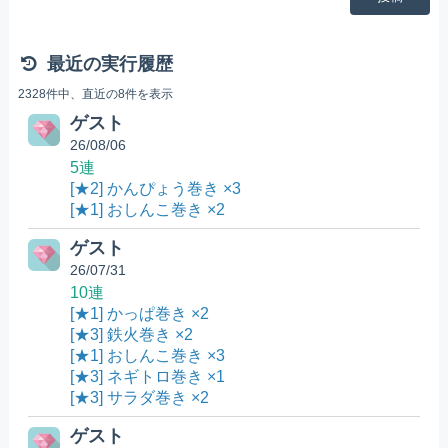
最近の実行履歴
2328件中、直近の8件を表示
ゲスト
26/08/06
5連
[★2] かんぴょう巻き ×3
[★1] おしんこ巻き ×2
ゲスト
26/07/31
10連
[★1] かっぱ巻き ×2
[★3] 鉄火巻き ×2
[★1] おしんこ巻き ×3
[★3] ネギトロ巻き ×1
[★3] サラダ巻き ×2
ゲスト