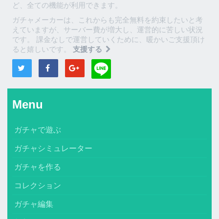
ど、全ての機能が利用できます。
ガチャメーカーは、これからも完全無料を約束したいと考
えていますが、サーバー費が増大し、運営的に苦しい状況
です。 課金なしで運営していくために、暖かいご支援頂け
ると嬉しいです。
支援する
Menu
ガチャで遊ぶ
ガチャシミュレーター
ガチャを作る
コレクション
ガチャ編集