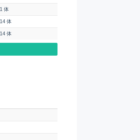
1 体
14 体
14 体