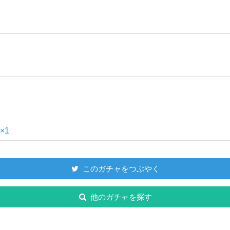
×1
このガチャをつぶやく
他のガチャを探す