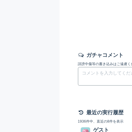
ガチャコメント
誹謗中傷等の書き込みはご遠慮く
最近の実行履歴
1936件中、直近の8件を表示
ゲスト