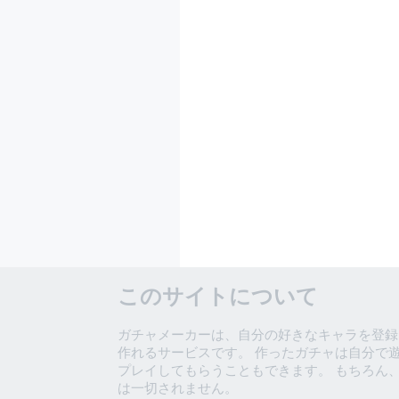
このサイトについて
ガチャメーカーは、自分の好きなキャラを登録
作れるサービスです。 作ったガチャは自分で
プレイしてもらうこともできます。 もちろん
は一切されません。