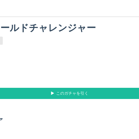
ワールドチャレンジャー
このガチャを引く
ア