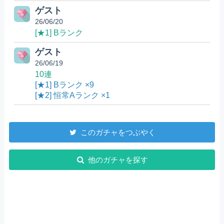
ゲスト
26/06/20
[★1] Bランク
ゲスト
26/06/19
10連
[★1] Bランク ×9
[★2] 恒常Aランク ×1
このガチャをつぶやく
他のガチャを探す