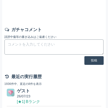
ガチャコメント
誹謗中傷等の書き込みはご遠慮ください
投稿
最近の実行履歴
1936件中、直近の8件を表示
ゲスト
26/07/23
[★1] Bランク