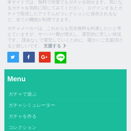
本サイトでは、無料で何度でもガチャを回せます。 気にな
るガチャを気軽に回してみてください。 ログインするとガ
チャで取得したアイテムがコレクションに保存されるな
ど、全ての機能が利用できます。
ガチャメーカーは、これからも完全無料を約束したいと考
えていますが、サーバー費が増大し、運営的に苦しい状況
です。 課金なしで運営していくために、暖かいご支援頂け
ると嬉しいです。
支援する
Menu
ガチャで遊ぶ
ガチャシミュレーター
ガチャを作る
コレクション