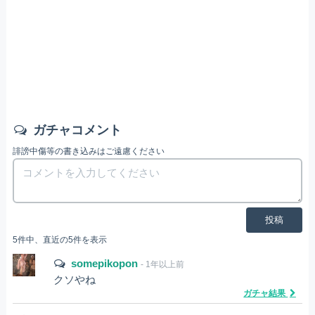
ガチャコメント
誹謗中傷等の書き込みはご遠慮ください
投稿
5件中、直近の5件を表示
somepikopon
- 1年以上前
クソやね
ガチャ結果