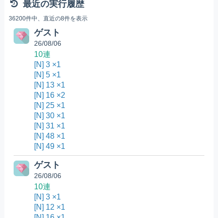
最近の実行履歴
36200件中、直近の8件を表示
ゲスト
26/08/06
10連
[N] 3 ×1
[N] 5 ×1
[N] 13 ×1
[N] 16 ×2
[N] 25 ×1
[N] 30 ×1
[N] 31 ×1
[N] 48 ×1
[N] 49 ×1
ゲスト
26/08/06
10連
[N] 3 ×1
[N] 12 ×1
[N] 16 ×1