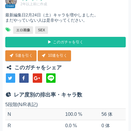
2年以上前に作成
Creator
最新編集日2月24日（土）キャラを増やしました。
まだやっていない人は是非やってください。
エロ画像
SEX
このガチャを引く
5連を引く
10連を引く
このガチャをシェア
レア度別の排出率・キャラ数
5段階(N/R表記)
N
100.0 %
56 体
R
0.0 %
0 体