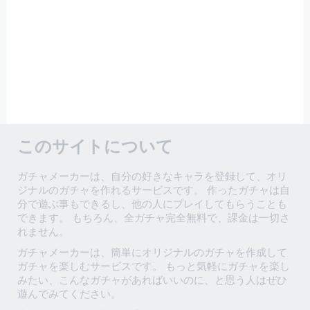
このサイトについて
ガチャメーカーは、自分の好きなキャラを登録して、オリ
ジナルのガチャを作れるサービスです。 作ったガチャは自
分で遊ぶ事もできるし、他の人にプレイしてもらうことも
できます。 もちろん、全ガチャ完全無料で、課金は一切さ
れません。
ガチャメーカーは、簡単にオリジナルのガチャを作成して
ガチャを楽しむサービスです。 もっと気軽にガチャを楽し
みたい、こんなガチャがあればいいのに、と思う人はぜひ
遊んでみてください。