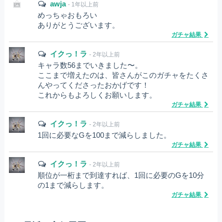
awja
- 1年以上前
めっちゃおもろい
ありがとうございます。
ガチャ結果
イクっ！ラ
- 2年以上前
キャラ数56までいきました〜。
ここまで増えたのは、皆さんがこのガチャをたくさ
んやってくださったおかげです！
これからもよろしくお願いします。
ガチャ結果
イクっ！ラ
- 2年以上前
1回に必要なGを100まで減らしました。
ガチャ結果
イクっ！ラ
- 2年以上前
順位が一桁まで到達すれば、1回に必要のGを10分
の1まで減らします。
ガチャ結果