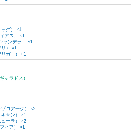
ロッグ） ×1
ティアス） ×1
（シャンデラ） ×1
リ） ×1
ザリガー） ×1
ス（ギャラドス）
★ゾロアーク） ×2
リキザン） ×1
ニューラ） ×2
ンフィア） ×1