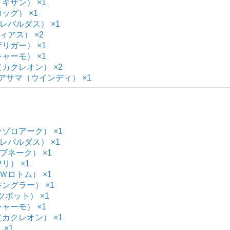
リキザン） ×1
ロッグ） ×1
（レパルダス） ×1
ティアス） ×2
ザリガー） ×1
シャーモ） ×1
（カクレオン） ×2
念】アサマ（ウインディ） ×1
★ゾロアーク） ×1
（レパルダス） ×1
ハブネーク） ×1
リ） ×1
（Ｗロトム） ×1
キングラー） ×1
ツボット） ×1
シャーモ） ×1
（カクレオン） ×1
 ×1