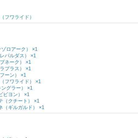
ウス（フワライド）
★ゾロアーク） ×1
（レパルダス） ×1
ハブネーク） ×1
（ラプラス） ×1
ルフーン） ×1
ス（フワライド） ×1
キングラー） ×1
ビビヨン） ×1
ィテ（クチート） ×1
ォネ（ギルガルド） ×1