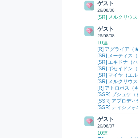
ゲスト
26/08/08
[SR] メルクリ
ゲスト
26/08/08
10連
[R] アグライア（
[SR] メーティス
[SR] エキドナ（
[SR] ポセイドン
[SR] マイヤ（エ
[SR] メルクリウ
[R] アトロポス（
[SSR] プシュケ（
[SSR] アプロデ
[SSR] ティシフ
ゲスト
26/08/07
10連