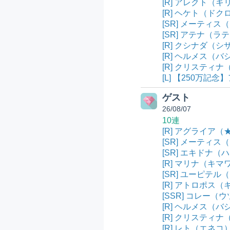
[R] アレクト（キ
[R] ヘケト（ドク
[SR] メーティス
[SR] アテナ（ラ
[R] クシナダ（シ
[R] ヘルメス（バ
[R] クリスティナ
[L] 【250万記
ゲスト
26/08/07
10連
[R] アグライア（
[SR] メーティス
[SR] エキドナ（
[R] マリナ（キマワ
[SR] ユーピテル
[R] アトロポス（
[SSR] コレー（ウ
[R] ヘルメス（バ
[R] クリスティナ
[R] レト（エネコ）