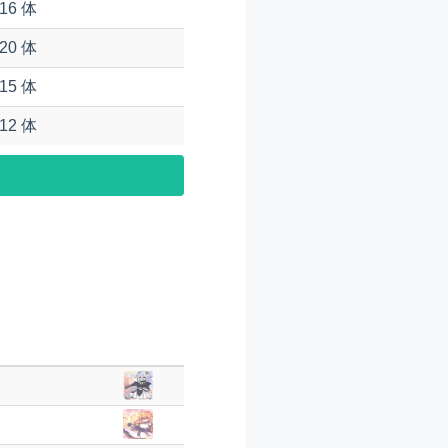
16 体
20 体
15 体
12 体