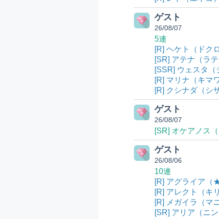
ゲスト
26/08/07
5連
[R] ヘケト（ドク
[SR] アテナ（ラ
[SSR] ウェスタ
[R] マリナ（キマワ
[R] クシナダ（シ
ゲスト
26/08/07
[SR] オケアノ
ゲスト
26/08/06
10連
[R] アグライア（
[R] アレクト（キ
[R] メガイラ（マ
[SR] アリア（ニ