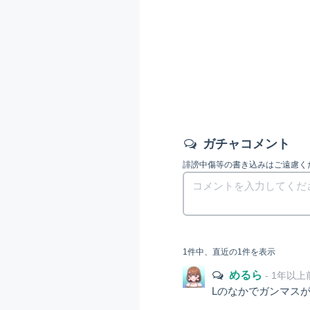
ガチャコメント
誹謗中傷等の書き込みはご遠慮く
1件中、直近の1件を表示
めるら
- 1年以上
Lのなかでガンマス