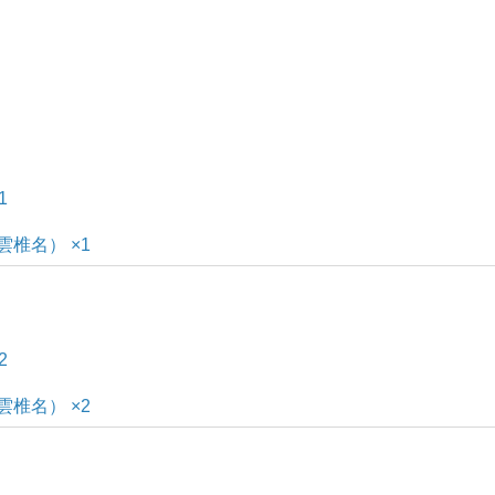
1
雲椎名） ×1
2
雲椎名） ×2