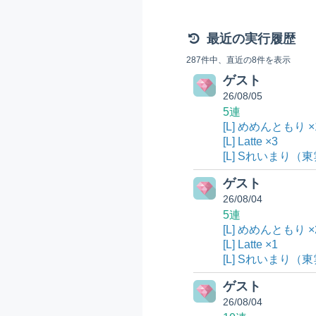
最近の実行履歴
287件中、直近の8件を表示
ゲスト
26/08/05
5連
[L] めめんともり ×
[L] Latte ×3
[L] Sれいまり（東
ゲスト
26/08/04
5連
[L] めめんともり ×
[L] Latte ×1
[L] Sれいまり（東
ゲスト
26/08/04