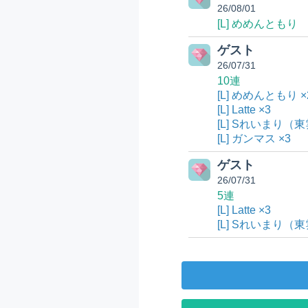
26/08/01
[L] めめんともり
ゲスト
26/07/31
10連
[L] めめんともり ×
[L] Latte ×3
[L] Sれいまり（東
[L] ガンマス ×3
ゲスト
26/07/31
5連
[L] Latte ×3
[L] Sれいまり（東