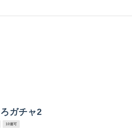
ろガチャ2
10連可