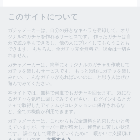
このサイトについて
ガチャメーカーは、自分の好きなキャラを登録して、オリ
ジナルのガチャを作れるサービスです。 作ったガチャは自
分で遊ぶ事もできるし、他の人にプレイしてもらうことも
できます。 もちろん、全ガチャ完全無料で、課金は一切さ
れません。
ガチャメーカーは、簡単にオリジナルのガチャを作成して
ガチャを楽しむサービスです。 もっと気軽にガチャを楽し
みたい、こんなガチャがあればいいのに、と思う人はぜひ
遊んでみてください。
本サイトでは、無料で何度でもガチャを回せます。 気にな
るガチャを気軽に回してみてください。 ログインするとガ
チャで取得したアイテムがコレクションに保存されるな
ど、全ての機能が利用できます。
ガチャメーカーは、これからも完全無料を約束したいと考
えていますが、サーバー費が増大し、運営的に苦しい状況
です。 課金なしで運営していくために、暖かいご支援頂け
ると嬉しいです。
支援する