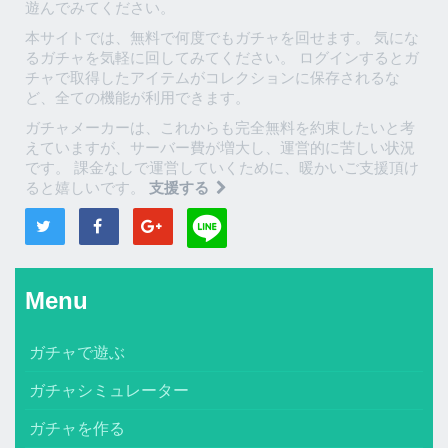
遊んでみてください。
本サイトでは、無料で何度でもガチャを回せます。 気にな
るガチャを気軽に回してみてください。 ログインするとガ
チャで取得したアイテムがコレクションに保存されるな
ど、全ての機能が利用できます。
ガチャメーカーは、これからも完全無料を約束したいと考
えていますが、サーバー費が増大し、運営的に苦しい状況
です。 課金なしで運営していくために、暖かいご支援頂け
ると嬉しいです。
支援する
Menu
ガチャで遊ぶ
ガチャシミュレーター
ガチャを作る