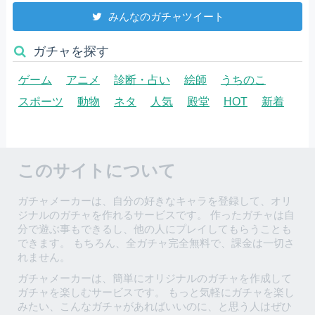
みんなのガチャツイート
ガチャを探す
ゲーム
アニメ
診断・占い
絵師
うちのこ
スポーツ
動物
ネタ
人気
殿堂
HOT
新着
このサイトについて
ガチャメーカーは、自分の好きなキャラを登録して、オリ
ジナルのガチャを作れるサービスです。 作ったガチャは自
分で遊ぶ事もできるし、他の人にプレイしてもらうことも
できます。 もちろん、全ガチャ完全無料で、課金は一切さ
れません。
ガチャメーカーは、簡単にオリジナルのガチャを作成して
ガチャを楽しむサービスです。 もっと気軽にガチャを楽し
みたい、こんなガチャがあればいいのに、と思う人はぜひ