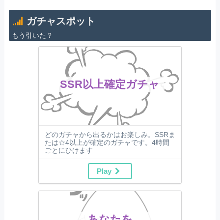
ガチャスポット
もう引いた？
SSR以上確定ガチャ
どのガチャから出るかはお楽しみ。SSRま
たは☆4以上が確定のガチャです。4時間
ごとにひけます
Play
あなたを