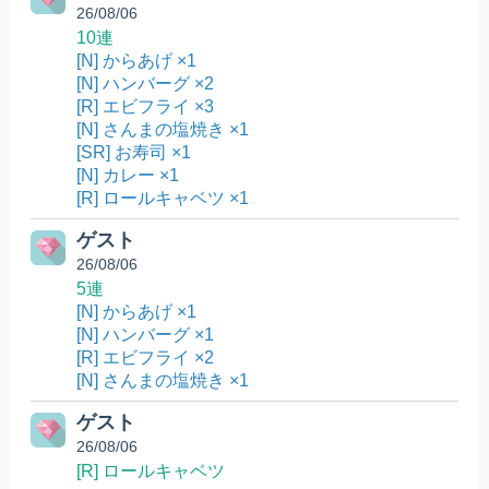
26/08/06
10連
[N] からあげ ×1
[N] ハンバーグ ×2
[R] エビフライ ×3
[N] さんまの塩焼き ×1
[SR] お寿司 ×1
[N] カレー ×1
[R] ロールキャベツ ×1
ゲスト
26/08/06
5連
[N] からあげ ×1
[N] ハンバーグ ×1
[R] エビフライ ×2
[N] さんまの塩焼き ×1
ゲスト
26/08/06
[R] ロールキャベツ