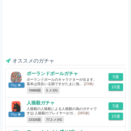
オススメのガチャ
ポーランドボールガチャ
5連
ポーランドボールのキャラクターが出ます。
基本は現在いる国ですがたまに強...
[23体]
Play
10連
76889回
5 メガG
人狼殺ガチャ
5連
人狼殺の人狼殺による人狼殺の為のガチャで
す🐺 人狼殺のプレイヤーがガ...
[385体]
Play
10連
23326回
77.3 メガG