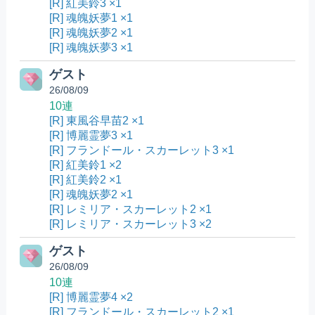
[R] 紅美鈴3 ×1
[R] 魂魄妖夢1 ×1
[R] 魂魄妖夢2 ×1
[R] 魂魄妖夢3 ×1
ゲスト
26/08/09
10連
[R] 東風谷早苗2 ×1
[R] 博麗霊夢3 ×1
[R] フランドール・スカーレット3 ×1
[R] 紅美鈴1 ×2
[R] 紅美鈴2 ×1
[R] 魂魄妖夢2 ×1
[R] レミリア・スカーレット2 ×1
[R] レミリア・スカーレット3 ×2
ゲスト
26/08/09
10連
[R] 博麗霊夢4 ×2
[R] フランドール・スカーレット2 ×1