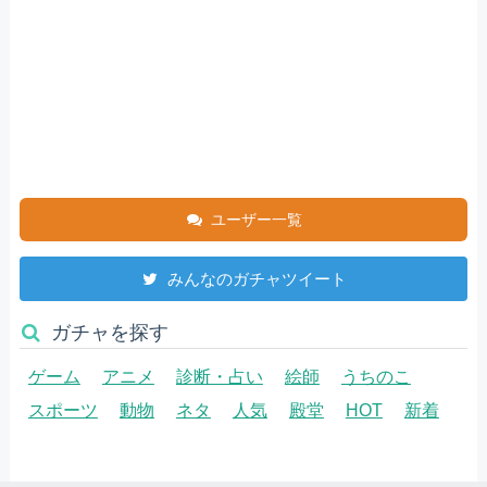
ユーザー一覧
みんなのガチャツイート
ガチャを探す
ゲーム
アニメ
診断・占い
絵師
うちのこ
スポーツ
動物
ネタ
人気
殿堂
HOT
新着