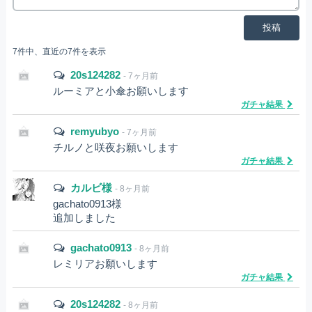
投稿
7件中、直近の7件を表示
20s124282
- 7ヶ月前
ルーミアと小傘お願いします
ガチャ結果
remyubyo
- 7ヶ月前
チルノと咲夜お願いします
ガチャ結果
カルビ様
- 8ヶ月前
gachato0913様
追加しました
gachato0913
- 8ヶ月前
レミリアお願いします
ガチャ結果
20s124282
- 8ヶ月前