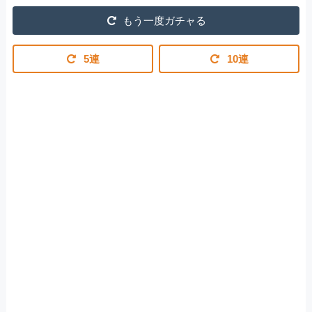
もう一度ガチャる
5連
10連