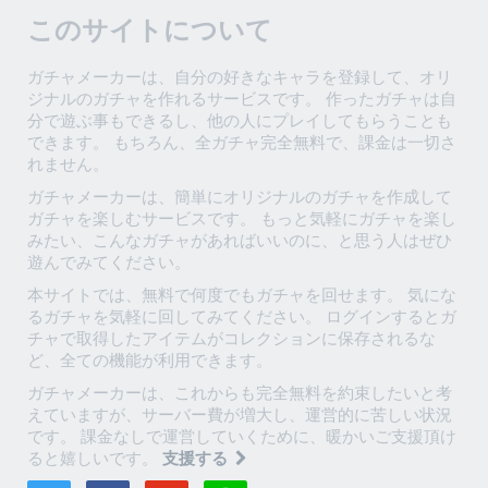
このサイトについて
ガチャメーカーは、自分の好きなキャラを登録して、オリ
ジナルのガチャを作れるサービスです。 作ったガチャは自
分で遊ぶ事もできるし、他の人にプレイしてもらうことも
できます。 もちろん、全ガチャ完全無料で、課金は一切さ
れません。
ガチャメーカーは、簡単にオリジナルのガチャを作成して
ガチャを楽しむサービスです。 もっと気軽にガチャを楽し
みたい、こんなガチャがあればいいのに、と思う人はぜひ
遊んでみてください。
本サイトでは、無料で何度でもガチャを回せます。 気にな
るガチャを気軽に回してみてください。 ログインするとガ
チャで取得したアイテムがコレクションに保存されるな
ど、全ての機能が利用できます。
ガチャメーカーは、これからも完全無料を約束したいと考
えていますが、サーバー費が増大し、運営的に苦しい状況
です。 課金なしで運営していくために、暖かいご支援頂け
ると嬉しいです。
支援する