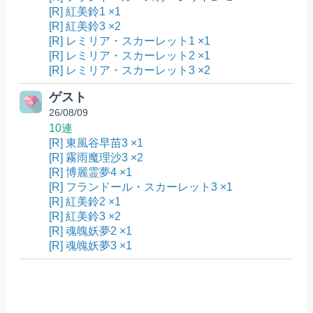
[R] 紅美鈴1 ×1
[R] 紅美鈴3 ×2
[R] レミリア・スカーレット1 ×1
[R] レミリア・スカーレット2 ×1
[R] レミリア・スカーレット3 ×2
ゲスト
26/08/09
10連
[R] 東風谷早苗3 ×1
[R] 霧雨魔理沙3 ×2
[R] 博麗霊夢4 ×1
[R] フランドール・スカーレット3 ×1
[R] 紅美鈴2 ×1
[R] 紅美鈴3 ×2
[R] 魂魄妖夢2 ×1
[R] 魂魄妖夢3 ×1