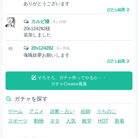
ありがとうございます
ガチャ結果
カルビ様
- 8ヶ月前
20s124282様
追加しました
20s124282
- 8ヶ月前
魂魄妖夢お願いします
ガチャ結果
そろそろ、ガチャ作ってやるか・・
ガチャCreator募集
ガチャを探す
ゲーム
アニメ
診断・占い
絵師
うちのこ
スポーツ
動物
ネタ
人気
殿堂
HOT
新着