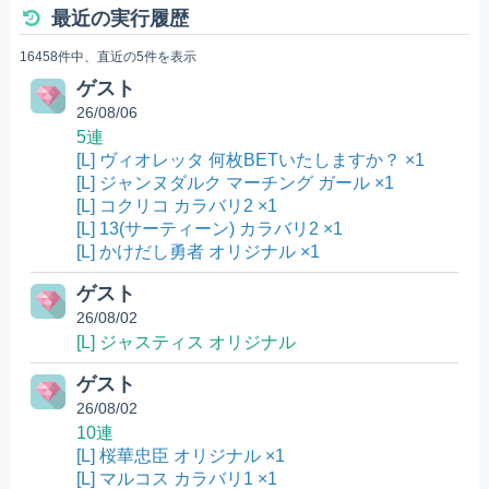
最近の実行履歴
16458件中、直近の5件を表示
ゲスト
26/08/06
5連
[L] ヴィオレッタ 何枚BETいたしますか？ ×1
[L] ジャンヌダルク マーチング ガール ×1
[L] コクリコ カラバリ2 ×1
[L] 13(サーティーン) カラバリ2 ×1
[L] かけだし勇者 オリジナル ×1
ゲスト
26/08/02
[L] ジャスティス オリジナル
ゲスト
26/08/02
10連
[L] 桜華忠臣 オリジナル ×1
[L] マルコス カラバリ1 ×1