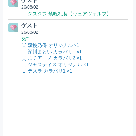
ゲスト
26/08/02
[L] グスタフ 禁呪礼装【ヴェアヴォルフ】
ゲスト
26/08/02
5連
[L] 双挽乃保 オリジナル ×1
[L] 深川まとい カラバリ1 ×1
[L] ルチアーノ カラバリ2 ×1
[L] ジャスティス オリジナル ×1
[L] テスラ カラバリ1 ×1