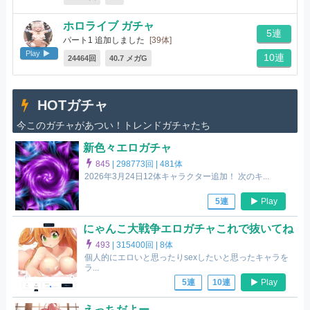
ホロライブ ガチャ
5連
パート1 追加しました
[39体]
Play
10連
24464回
40.7 メガG
HOTガチャ
今このガチャがあつい！トレンドガチャたち
新色々エロガチャ
845
|
298773回 |
481体
2026年3月24日12体キャラクター追加！ 次のキ...
Play
5連
にゃんこ大戦争エロガチャこれで抜いてね
493
|
315400回 |
8体
個人的にエロいと思ったりsexしたいと思ったキャラを
ラ...
Play
5連
10連
えっちだよー