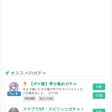
オススメのガチャ
【ポケ擬】寄せ集めガチャ
5連
今まで描いたポケ擬の中でカラーイラストだ
けを集めました。
[257体]
Play
10連
34638回
55.4 メガG
スマブラSP・スピリッツガチャ！
5連