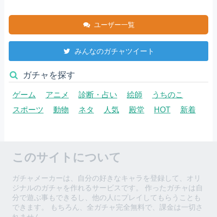
ユーザー一覧
みんなのガチャツイート
ガチャを探す
ゲーム
アニメ
診断・占い
絵師
うちのこ
スポーツ
動物
ネタ
人気
殿堂
HOT
新着
このサイトについて
ガチャメーカーは、自分の好きなキャラを登録して、オリ
ジナルのガチャを作れるサービスです。 作ったガチャは自
分で遊ぶ事もできるし、他の人にプレイしてもらうことも
できます。 もちろん、全ガチャ完全無料で、課金は一切さ
れません。