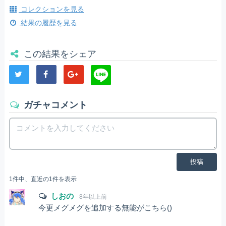
コレクションを見る
結果の履歴を見る
この結果をシェア
ガチャコメント
投稿
1件中、直近の1件を表示
しおの
- 8年以上前
今更メグメグを追加する無能がこちら()