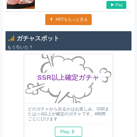
Play
HOTをもっと見る
ガチャスポット
もう引いた？
SSR以上確定ガチャ
どのガチャから出るかはお楽しみ。SSRま
たは☆4以上が確定のガチャです。4時間
ごとにひけます
Play