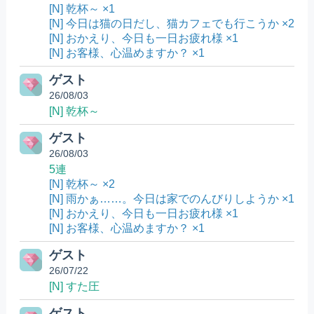
[N] 乾杯～ ×1
[N] 今日は猫の日だし、猫カフェでも行こうか ×2
[N] おかえり、今日も一日お疲れ様 ×1
[N] お客様、心温めますか？ ×1
ゲスト
26/08/03
[N] 乾杯～
ゲスト
26/08/03
5連
[N] 乾杯～ ×2
[N] 雨かぁ……。今日は家でのんびりしようか ×1
[N] おかえり、今日も一日お疲れ様 ×1
[N] お客様、心温めますか？ ×1
ゲスト
26/07/22
[N] すた圧
ゲスト