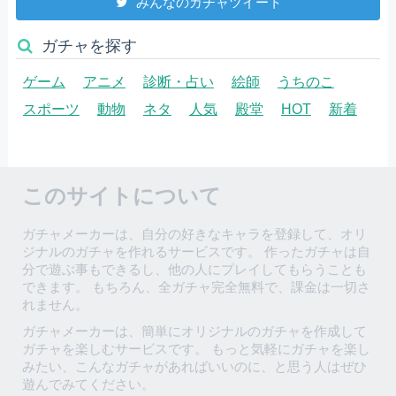
みんなのガチャツイート
ガチャを探す
ゲーム
アニメ
診断・占い
絵師
うちのこ
スポーツ
動物
ネタ
人気
殿堂
HOT
新着
このサイトについて
ガチャメーカーは、自分の好きなキャラを登録して、オリ
ジナルのガチャを作れるサービスです。 作ったガチャは自
分で遊ぶ事もできるし、他の人にプレイしてもらうことも
できます。 もちろん、全ガチャ完全無料で、課金は一切さ
れません。
ガチャメーカーは、簡単にオリジナルのガチャを作成して
ガチャを楽しむサービスです。 もっと気軽にガチャを楽し
みたい、こんなガチャがあればいいのに、と思う人はぜひ
遊んでみてください。