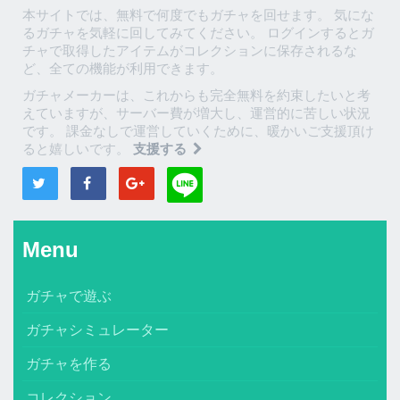
本サイトでは、無料で何度でもガチャを回せます。 気にな
るガチャを気軽に回してみてください。 ログインするとガ
チャで取得したアイテムがコレクションに保存されるな
ど、全ての機能が利用できます。
ガチャメーカーは、これからも完全無料を約束したいと考
えていますが、サーバー費が増大し、運営的に苦しい状況
です。 課金なしで運営していくために、暖かいご支援頂け
ると嬉しいです。
支援する
Menu
ガチャで遊ぶ
ガチャシミュレーター
ガチャを作る
コレクション