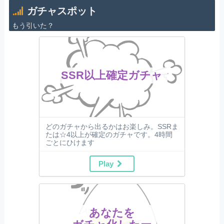
ガチャスポット
もう引いた？
SSR以上確定ガチャ
どのガチャから出るかはお楽しみ。SSRま
たは☆4以上が確定のガチャです。4時間
ごとにひけます
Play
あなたを