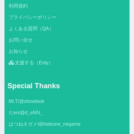
利用規約
プライバシーポリシー
よくある質問（QA）
お問い合せ
お知らせ
支援する（Enty）
Special Thanks
Mr.T/@showtook
だen/@d_eNN_
はつねネガメ/@hatsune_negame