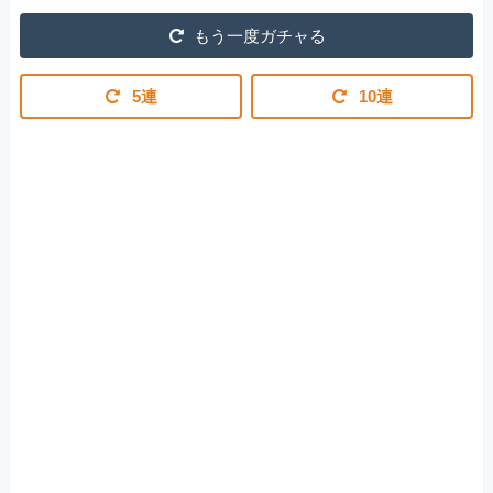
もう一度ガチャる
5連
10連