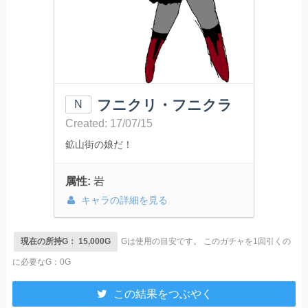
フニクリ・フニクラ
N
Created: 17/07/15
鉱山街の娘だ！
属性:
岩
キャラの詳細を見る
現在の所持G： 15,000G
Gは使用の目安です。
このガチャを1回引くの
に必要なG：0G
この結果をつぶやく