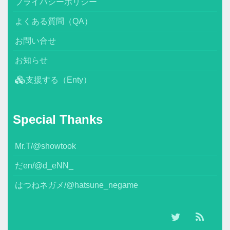
プライバシーポリシー
よくある質問（QA）
お問い合せ
お知らせ
支援する（Enty）
Special Thanks
Mr.T/@showtook
だen/@d_eNN_
はつねネガメ/@hatsune_negame