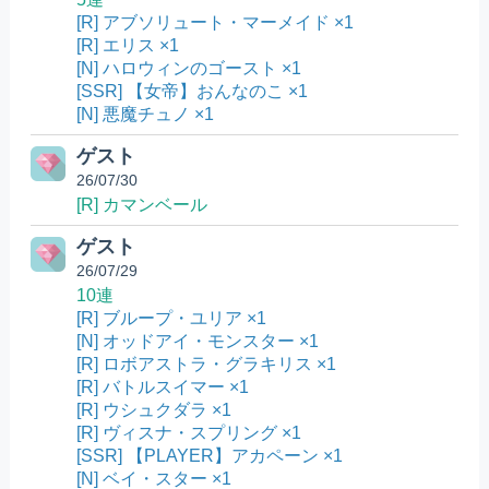
[R] アブソリュート・マーメイド ×1
[R] エリス ×1
[N] ハロウィンのゴースト ×1
[SSR] 【女帝】おんなのこ ×1
[N] 悪魔チュノ ×1
ゲスト
26/07/30
[R] カマンベール
ゲスト
26/07/29
10連
[R] ブループ・ユリア ×1
[N] オッドアイ・モンスター ×1
[R] ロボアストラ・グラキリス ×1
[R] バトルスイマー ×1
[R] ウシュクダラ ×1
[R] ヴィスナ・スプリング ×1
[SSR] 【PLAYER】アカペーン ×1
[N] ベイ・スター ×1