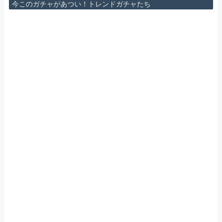
今このガチャがあつい！トレンドガチャたち