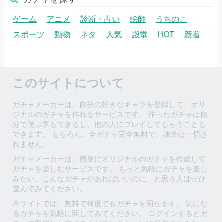
ゲーム
アニメ
診断・占い
絵師
うちのこ
スポーツ
動物
ネタ
人気
殿堂
HOT
新着
このサイトについて
ガチャメーカーは、自分の好きなキャラを登録して、オリ
ジナルのガチャを作れるサービスです。 作ったガチャは自
分で遊ぶ事もできるし、他の人にプレイしてもらうことも
できます。 もちろん、全ガチャ完全無料で、課金は一切さ
れません。
ガチャメーカーは、簡単にオリジナルのガチャを作成して
ガチャを楽しむサービスです。 もっと気軽にガチャを楽し
みたい、こんなガチャがあればいいのに、と思う人はぜひ
遊んでみてください。
本サイトでは、無料で何度でもガチャを回せます。 気にな
るガチャを気軽に回してみてください。 ログインするとガ