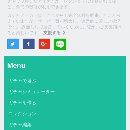
チャで取得したアイテムがコレクションに保存されるな
ど、全ての機能が利用できます。
ガチャメーカーは、これからも完全無料を約束したいと考
えていますが、サーバー費が増大し、運営的に苦しい状況
です。 課金なしで運営していくために、暖かいご支援頂け
ると嬉しいです。
支援する
Menu
ガチャで遊ぶ
ガチャシミュレーター
ガチャを作る
コレクション
ガチャ編集