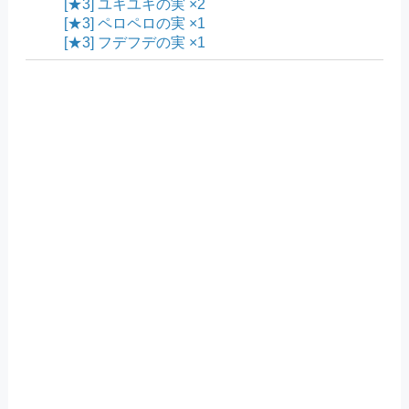
[★3] ユキユキの実 ×2
[★3] ペロペロの実 ×1
[★3] フデフデの実 ×1