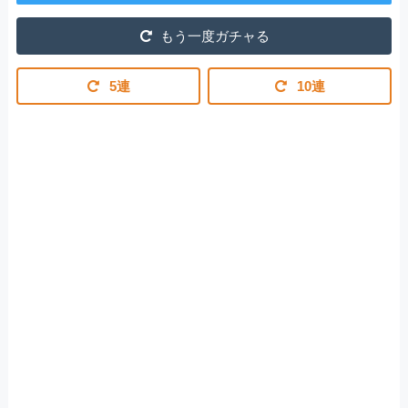
もう一度ガチャる
5連
10連