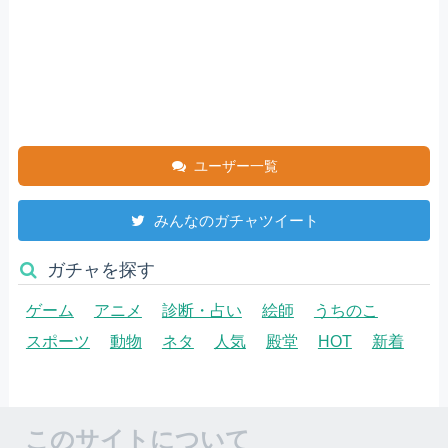
ユーザー一覧
みんなのガチャツイート
ガチャを探す
ゲーム
アニメ
診断・占い
絵師
うちのこ
スポーツ
動物
ネタ
人気
殿堂
HOT
新着
このサイトについて