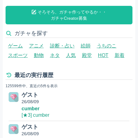
そろそろ、ガチャ作ってやるか・・
ガチャCreator募集
ガチャを探す
ゲーム
アニメ
診断・占い
絵師
うちのこ
スポーツ
動物
ネタ
人気
殿堂
HOT
新着
最近の実行履歴
125599件中、直近の5件を表示
ゲスト
26/08/09
cumber
[★3] cumber
ゲスト
26/08/09