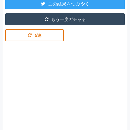
この結果をつぶやく
もう一度ガチャる
5連