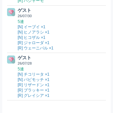
[R] バシャーモ
ゲスト
26/07/30
5連
[N] イーブイ ×1
[N] ヒノアラシ ×1
[N] ヒコザル ×1
[R] ジャローダ ×1
[R] ウェーニバル ×1
ゲスト
26/07/28
5連
[N] チコリータ ×1
[N] パピモッチ ×1
[R] リザードン ×1
[R] ブラッキー ×1
[R] グレイシア ×1