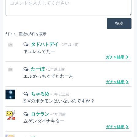
投稿
6件中、直近の6件を表示
タドハトデイ
- 1年以上前
キュレムでたー
ガチャ結果
たーぼ
- 1年以上前
エルめっちゃでたわーあ
ガチャ結果
ちゃろめ
- 3年以上前
S Vのポケモンはいないのですか？
ロケラン
- 4年弱前
ムゲンダイナキター
ガチャ結果