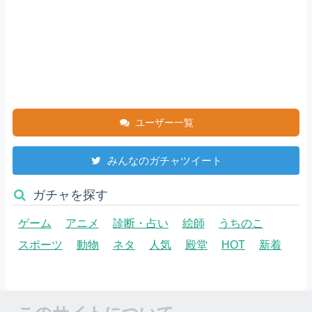
ユーザー一覧
みんなのガチャツイート
ガチャを探す
ゲーム
アニメ
診断・占い
絵師
うちのこ
スポーツ
動物
ネタ
人気
殿堂
HOT
新着