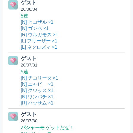
ゲスト
26/08/04
5連
[N] ヒコザル ×1
[N] ゴンベ ×1
[R] ウルガモス ×1
[L] フリーザー ×1
[L] ネクロズマ ×1
ゲスト
26/07/31
5連
[N] チコリータ ×1
[N] ニャビー ×1
[N] クワッス ×1
[N] ワンパチ ×1
[R] ハッサム ×1
ゲスト
26/07/30
バシャーモ
ゲットだぜ！