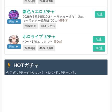
21775回
24.8 メガG
新色々エロガチャ
5連
2026年3月24日12体キャラクター追加！ 次の
キャラクター追加まで5...
[481体]
Play
298201回
33.1 メガG
ホロライブ ガチャ
5連
パート1 追加しました
[39体]
Play
10連
24361回
40.5 メガG
HOTガチャ
今このガチャがあつい！トレンドガチャたち