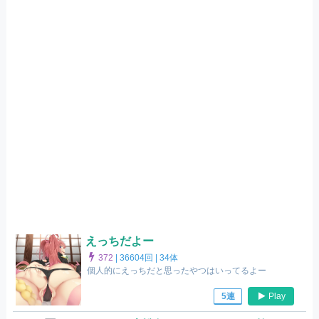
えっちだよー
372
|
36604回 |
34体
個人的にえっちだと思ったやつはいってるよー
Play
5連