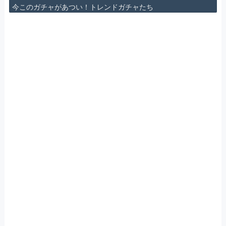
今このガチャがあつい！トレンドガチャたち