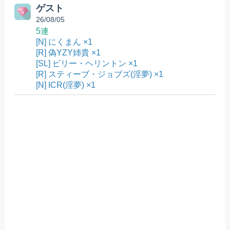
ゲスト
26/08/05
5連
[N] にくまん ×1
[R] 偽YZY姉貴 ×1
[SL] ビリー・ヘリントン ×1
[R] スティーブ・ジョブズ(淫夢) ×1
[N] ICR(淫夢) ×1