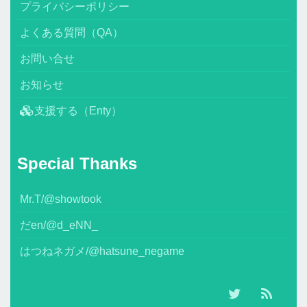
プライバシーポリシー
よくある質問（QA）
お問い合せ
お知らせ
支援する（Enty）
Special Thanks
Mr.T/@showtook
だen/@d_eNN_
はつねネガメ/@hatsune_negame