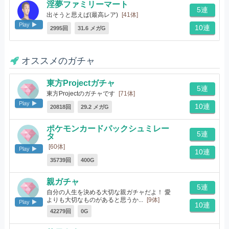
淫夢ファミリーマート
5連
出そうと思えば(最高レア)
[41体]
Play
10連
2995回
31.6 メガG
オススメのガチャ
東方Projectガチャ
5連
東方Projectのガチャです
[71体]
Play
10連
20818回
29.2 メガG
ポケモンカードパックシュミレー
5連
タ
[60体]
Play
10連
35739回
400G
親ガチャ
5連
自分の人生を決める大切な親ガチャだよ！ 愛
よりも大切なものがあると思うか...
[9体]
Play
10連
42279回
0G