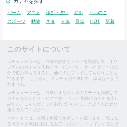
ガチャを探す
ゲーム
アニメ
診断・占い
絵師
うちのこ
スポーツ
動物
ネタ
人気
殿堂
HOT
新着
このサイトについて
ガチャメーカーは、自分の好きなキャラを登録して、オリ
ジナルのガチャを作れるサービスです。 作ったガチャは自
分で遊ぶ事もできるし、他の人にプレイしてもらうことも
できます。 もちろん、全ガチャ完全無料で、課金は一切さ
れません。
ガチャメーカーは、簡単にオリジナルのガチャを作成して
ガチャを楽しむサービスです。 もっと気軽にガチャを楽し
みたい、こんなガチャがあればいいのに、と思う人はぜひ
遊んでみてください。
本サイトでは、無料で何度でもガチャを回せます。 気にな
るガチャを気軽に回してみてください。 ログインするとガ