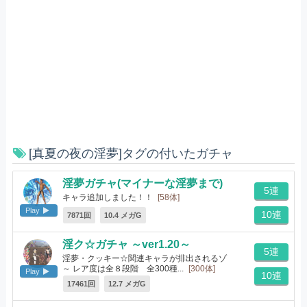
[真夏の夜の淫夢]タグの付いたガチャ
淫夢ガチャ(マイナーな淫夢まで)
5連
キャラ追加しました！！
[58体]
Play
10連
7871回
10.4 メガG
淫ク☆ガチャ ～ver1.20～
5連
淫夢・クッキー☆関連キャラが排出されるゾ
～ レア度は全８段階 全300種...
[300体]
Play
10連
17461回
12.7 メガG