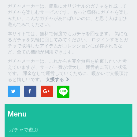
ガチャメーカーは、簡単にオリジナルのガチャを作成して
ガチャを楽しむサービスです。 もっと気軽にガチャを楽し
みたい、こんなガチャがあればいいのに、と思う人はぜひ
遊んでみてください。
本サイトでは、無料で何度でもガチャを回せます。 気にな
るガチャを気軽に回してみてください。 ログインするとガ
チャで取得したアイテムがコレクションに保存されるな
ど、全ての機能が利用できます。
ガチャメーカーは、これからも完全無料を約束したいと考
えていますが、サーバー費が増大し、運営的に苦しい状況
です。 課金なしで運営していくために、暖かいご支援頂け
ると嬉しいです。
支援する
Menu
ガチャで遊ぶ