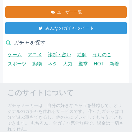
ユーザー一覧
みんなのガチャツイート
ガチャを探す
ゲーム
アニメ
診断・占い
絵師
うちのこ
スポーツ
動物
ネタ
人気
殿堂
HOT
新着
このサイトについて
ガチャメーカーは、自分の好きなキャラを登録して、オリ
ジナルのガチャを作れるサービスです。 作ったガチャは自
分で遊ぶ事もできるし、他の人にプレイしてもらうことも
できます。 もちろん、全ガチャ完全無料で、課金は一切さ
れません。