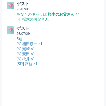
ゲスト
26/07/31
あなたのキャラは
桜木のお父さん
だ！
[R] 桜木のお父さん
ゲスト
26/07/29
5連
[N] 相田彦一 ×1
[N] 潮崎 ×1
[N] 安田 ×1
[N] 松井 ×1
[SR] 宮益 ×1