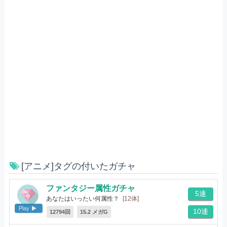
[アニメ]タグの付いたガチャ
ファンタジー属性ガチャ
5連
あなたはいったい何属性？
[12体]
Play
10連
12794回
15.2 メガG