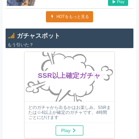
Play
HOTをもっと見る
ガチャスポット
もう引いた？
SSR以上確定ガチャ
どのガチャから出るかはお楽しみ。SSRま
たは☆4以上が確定のガチャです。4時間
ごとにひけます
Play