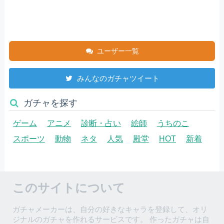
ユーザー一覧
みんなのガチャツイート
ガチャを探す
ゲーム
アニメ
診断・占い
絵師
うちのこ
スポーツ
動物
ネタ
人気
殿堂
HOT
新着
このサイトについて
ガチャメーカーは、自分の好きなキャラを登録して、オリ
ジナルのガチャを作れるサービスです。 作ったガチャは自