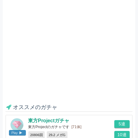
オススメのガチャ
東方Projectガチャ
5連
東方Projectのガチャです
[71体]
Play
10連
20806回
29.2 メガG