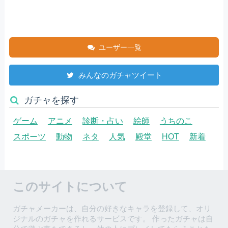
ユーザー一覧
みんなのガチャツイート
ガチャを探す
ゲーム
アニメ
診断・占い
絵師
うちのこ
スポーツ
動物
ネタ
人気
殿堂
HOT
新着
このサイトについて
ガチャメーカーは、自分の好きなキャラを登録して、オリ
ジナルのガチャを作れるサービスです。 作ったガチャは自