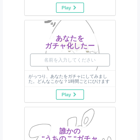
Play
あなたを
ガチャ化したー
がっつり、あなたをガチャにしてみまし
た。どんなこかな？1時間ごとにひけます
Play
誰かの
"うちのこ"ガチャ