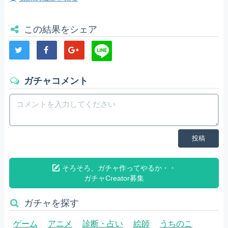
この結果をシェア
ガチャコメント
投稿
そろそろ、ガチャ作ってやるか・・
ガチャCreator募集
ガチャを探す
ゲーム
アニメ
診断・占い
絵師
うちのこ