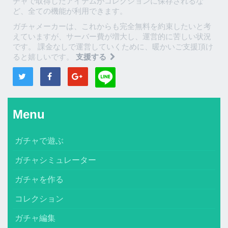
チャで取得したアイテムがコレクションに保存されるな
ど、全ての機能が利用できます。
ガチャメーカーは、これからも完全無料を約束したいと考
えていますが、サーバー費が増大し、運営的に苦しい状況
です。 課金なしで運営していくために、暖かいご支援頂け
ると嬉しいです。
支援する
Menu
ガチャで遊ぶ
ガチャシミュレーター
ガチャを作る
コレクション
ガチャ編集