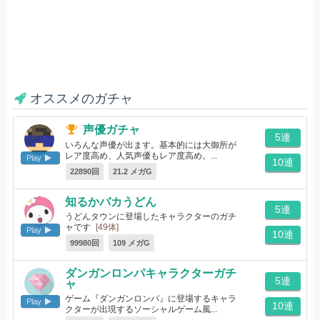
オススメのガチャ
声優ガチャ
5連
いろんな声優が出ます。基本的には大御所が
レア度高め、人気声優もレア度高め。...
Play
10連
[288体]
22890回
21.2 メガG
知るかバカうどん
5連
うどんタウンに登場したキャラクターのガチ
ャです
[49体]
Play
10連
99980回
109 メガG
ダンガンロンパキャラクターガチ
5連
ャ
ゲーム『ダンガンロンパ』に登場するキャラ
Play
10連
クターが出現するソーシャルゲーム風...