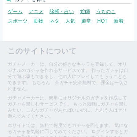
ゲーム
アニメ
診断・占い
絵師
うちのこ
スポーツ
動物
ネタ
人気
殿堂
HOT
新着
このサイトについて
ガチャメーカーは、自分の好きなキャラを登録して、オリ
ジナルのガチャを作れるサービスです。 作ったガチャは自
分で遊ぶ事もできるし、他の人にプレイしてもらうことも
できます。 もちろん、全ガチャ完全無料で、課金は一切さ
れません。
ガチャメーカーは、簡単にオリジナルのガチャを作成して
ガチャを楽しむサービスです。 もっと気軽にガチャを楽し
みたい、こんなガチャがあればいいのに、と思う人はぜひ
遊んでみてください。
本サイトでは、無料で何度でもガチャを回せます。 気にな
るガチャを気軽に回してみてください。 ログインするとガ