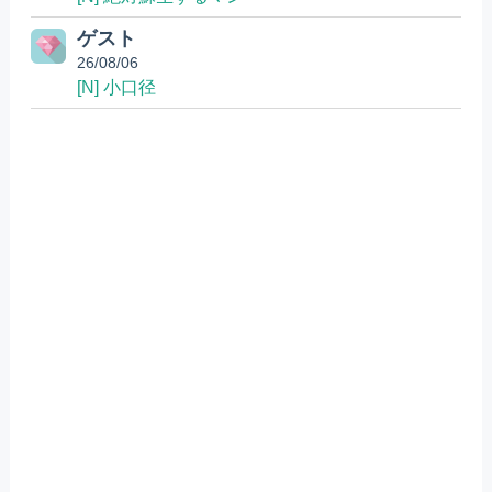
ゲスト
26/08/06
[N] 小口径