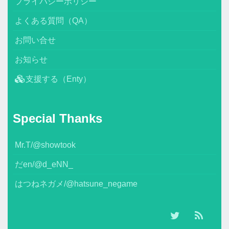
プライバシーポリシー
よくある質問（QA）
お問い合せ
お知らせ
支援する（Enty）
Special Thanks
Mr.T/@showtook
だen/@d_eNN_
はつねネガメ/@hatsune_negame