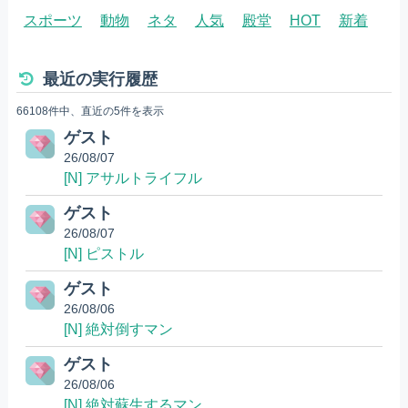
スポーツ
動物
ネタ
人気
殿堂
HOT
新着
最近の実行履歴
66108件中、直近の5件を表示
ゲスト
26/08/07
[N] アサルトライフル
ゲスト
26/08/07
[N] ピストル
ゲスト
26/08/06
[N] 絶対倒すマン
ゲスト
26/08/06
[N] 絶対蘇生するマン