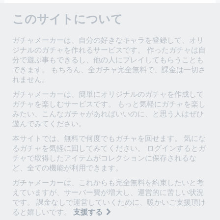
このサイトについて
ガチャメーカーは、自分の好きなキャラを登録して、オリ
ジナルのガチャを作れるサービスです。 作ったガチャは自
分で遊ぶ事もできるし、他の人にプレイしてもらうことも
できます。 もちろん、全ガチャ完全無料で、課金は一切さ
れません。
ガチャメーカーは、簡単にオリジナルのガチャを作成して
ガチャを楽しむサービスです。 もっと気軽にガチャを楽し
みたい、こんなガチャがあればいいのに、と思う人はぜひ
遊んでみてください。
本サイトでは、無料で何度でもガチャを回せます。 気にな
るガチャを気軽に回してみてください。 ログインするとガ
チャで取得したアイテムがコレクションに保存されるな
ど、全ての機能が利用できます。
ガチャメーカーは、これからも完全無料を約束したいと考
えていますが、サーバー費が増大し、運営的に苦しい状況
です。 課金なしで運営していくために、暖かいご支援頂け
ると嬉しいです。
支援する