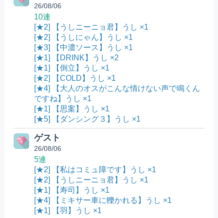
26/08/06
10連
[★2] 【うしニーニョ君】うし ×1
[★2] 【うしにゃん】うし ×1
[★3] 【中濃ソース】うし ×1
[★1] 【DRINK】うし ×2
[★1] 【倒立】うし ×1
[★2] 【COLD】うし ×1
[★4] 【大人のオスがこんな情けない声で鳴くん
ですね】うし ×1
[★1] 【思案】うし ×1
[★5] 【ダンシング３】うし ×1
ゲスト
26/08/06
5連
[★2] 【私はコミュ障です】うし ×1
[★2] 【うしニーニョ君】うし ×1
[★1] 【寿司】うし ×1
[★4] 【ミキサー車に轢かれる】うし ×1
[★1] 【羽】うし ×1