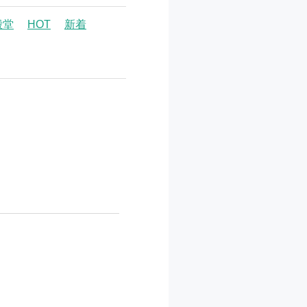
殿堂
HOT
新着