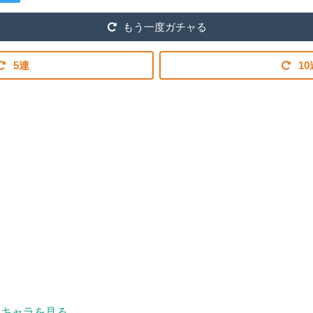
もう一度ガチャる
5連
10
キャラを見る