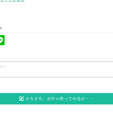
ア
そろそろ、ガチャ作ってやるか・・