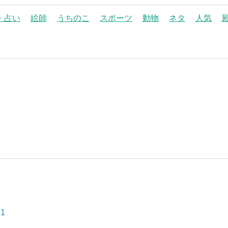
・占い
絵師
うちのこ
スポーツ
動物
ネタ
人気
1