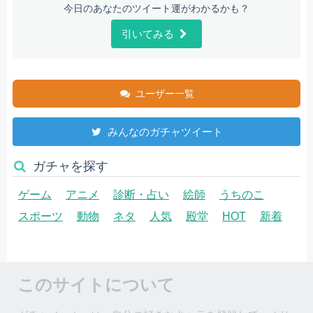
今日のあなたのツイート運がわかるかも？
引いてみる
ユーザー一覧
みんなのガチャツイート
ガチャを探す
ゲーム
アニメ
診断・占い
絵師
うちのこ
スポーツ
動物
ネタ
人気
殿堂
HOT
新着
このサイトについて