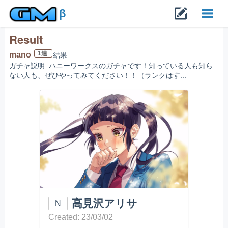
β
Result
Toggl
1連
mano
結果
ガチャ説明: ハニーワークスのガチャです！知っている人も知ら
navig
ない人も、ぜひやってみてください！！（ランクはす...
高見沢アリサ
N
Created: 23/03/02