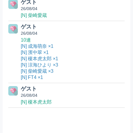
ゲスト
26/08/04
[N] 柴崎愛蔵
ゲスト
26/08/04
10連
[N] 成海萌奈 ×1
[N] 濱中翠 ×1
[N] 榎本虎太郎 ×1
[N] 涼海ひより ×3
[N] 柴崎愛蔵 ×3
[N] FT4 ×1
ゲスト
26/08/04
[N] 榎本虎太郎