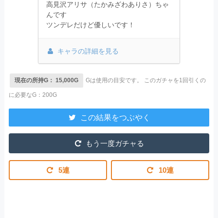
高見沢アリサ（たかみざわありさ）ちゃ
んです
ツンデレだけど優しいです！
キャラの詳細を見る
現在の所持G： 15,000G
Gは使用の目安です。
このガチャを1回引くの
に必要なG：200G
この結果をつぶやく
もう一度ガチャる
5連
10連