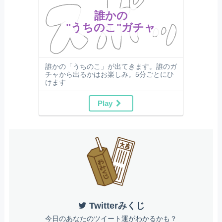
誰かの
"うちのこ"ガチャ
誰かの「うちのこ」が出てきます。誰のガ
チャから出るかはお楽しみ。5分ごとにひ
けます
Play
Twitterみくじ
今日のあなたのツイート運がわかるかも？