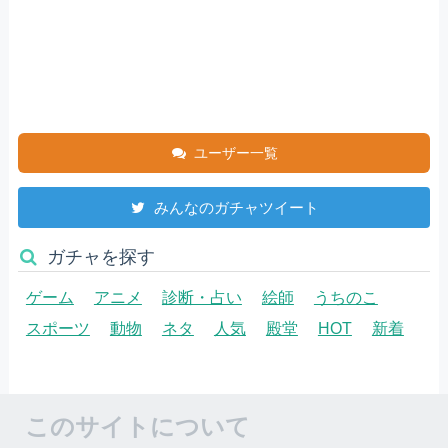
ユーザー一覧
みんなのガチャツイート
ガチャを探す
ゲーム
アニメ
診断・占い
絵師
うちのこ
スポーツ
動物
ネタ
人気
殿堂
HOT
新着
このサイトについて