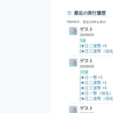
最近の実行履歴
7664件中、直近の5件を表示
ゲスト
26/08/09
5連
[★1] 二連撃 ×4
[★2] 三連撃（強化
ゲスト
26/08/09
10連
[★1] 一撃 ×1
[★1] 二連撃 ×1
[★1] 三連撃 ×4
[★2] 一撃（強化）
[★2] 二連撃（強化
ゲスト