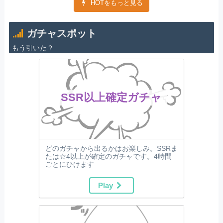
HOTをもっと見る
ガチャスポット
もう引いた？
SSR以上確定ガチャ
どのガチャから出るかはお楽しみ。SSRま
たは☆4以上が確定のガチャです。4時間
ごとにひけます
Play