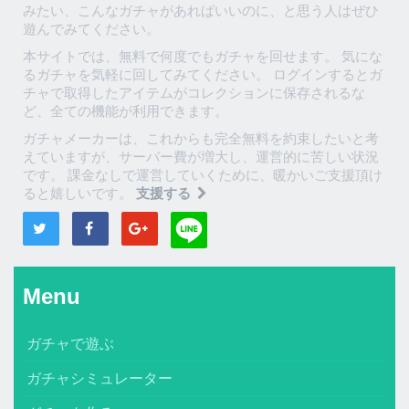
みたい、こんなガチャがあればいいのに、と思う人はぜひ
遊んでみてください。
本サイトでは、無料で何度でもガチャを回せます。 気にな
るガチャを気軽に回してみてください。 ログインするとガ
チャで取得したアイテムがコレクションに保存されるな
ど、全ての機能が利用できます。
ガチャメーカーは、これからも完全無料を約束したいと考
えていますが、サーバー費が増大し、運営的に苦しい状況
です。 課金なしで運営していくために、暖かいご支援頂け
ると嬉しいです。
支援する
Menu
ガチャで遊ぶ
ガチャシミュレーター