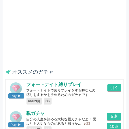
オススメのガチャ
フォートナイト縛りプレイ
引く
フォートナイトで縛りプレイをする時なんの
縛りをするかを決めるためのガチャです
Play
[18体]
66109回
0G
親ガチャ
5連
自分の人生を決める大切な親ガチャだよ！ 愛
よりも大切なものがあると思うか...
[9体]
Play
10連