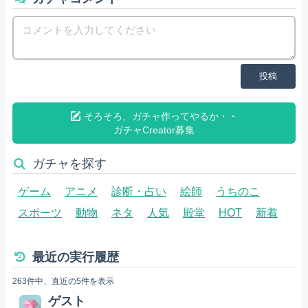
投稿
そろそろ、ガチャ作ってやるか・・
ガチャCreator募集
ガチャを探す
ゲーム
アニメ
診断・占い
絵師
うちのこ
スポーツ
動物
ネタ
人気
殿堂
HOT
新着
最近の実行履歴
263件中、直近の5件を表示
ゲスト