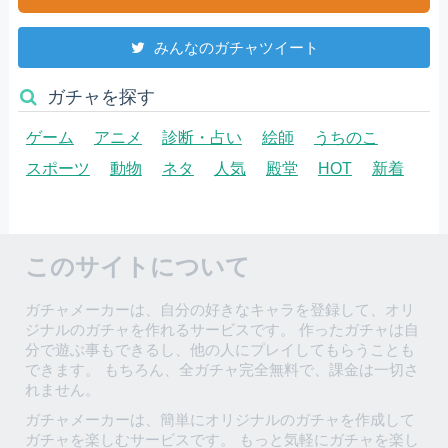
みんなのガチャツイート
ガチャを探す
ゲーム
アニメ
診断・占い
絵師
うちのこ
スポーツ
動物
ネタ
人気
殿堂
HOT
新着
このサイトについて
ガチャメーカーは、自分の好きなキャラを登録して、オリ
ジナルのガチャを作れるサービスです。 作ったガチャは自
分で遊ぶ事もできるし、他の人にプレイしてもらうことも
できます。 もちろん、全ガチャ完全無料で、課金は一切さ
れません。
ガチャメーカーは、簡単にオリジナルのガチャを作成して
ガチャを楽しむサービスです。 もっと気軽にガチャを楽し