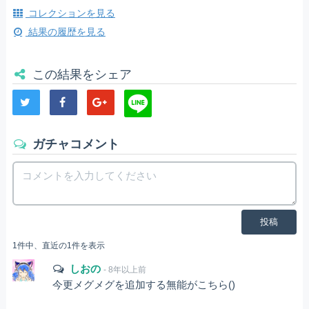
コレクションを見る
結果の履歴を見る
この結果をシェア
ガチャコメント
投稿
1件中、直近の1件を表示
しおの
- 8年以上前
今更メグメグを追加する無能がこちら()