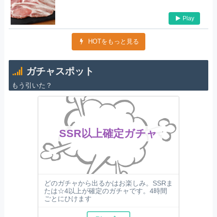
Play
HOTをもっと見る
ガチャスポット
もう引いた？
SSR以上確定ガチャ
どのガチャから出るかはお楽しみ。SSRま
たは☆4以上が確定のガチャです。4時間
ごとにひけます