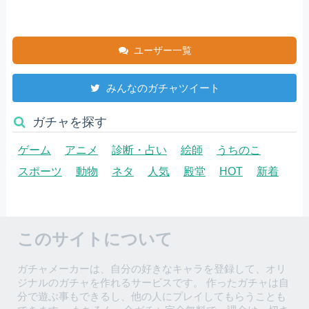
ユーザー一覧
みんなのガチャツイート
ガチャを探す
ゲーム
アニメ
診断・占い
絵師
うちのこ
スポーツ
動物
ネタ
人気
殿堂
HOT
新着
このサイトについて
ガチャメーカーは、自分の好きなキャラを登録して、オリ
ジナルのガチャを作れるサービスです。 作ったガチャは自
分で遊ぶ事もできるし、他の人にプレイしてもらうことも