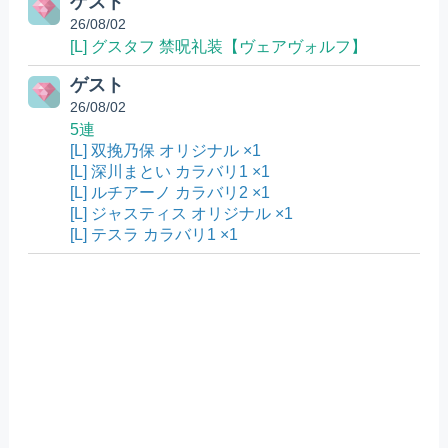
ゲスト
26/08/02
[L] グスタフ 禁呪礼装【ヴェアヴォルフ】
ゲスト
26/08/02
5連
[L] 双挽乃保 オリジナル ×1
[L] 深川まとい カラバリ1 ×1
[L] ルチアーノ カラバリ2 ×1
[L] ジャスティス オリジナル ×1
[L] テスラ カラバリ1 ×1