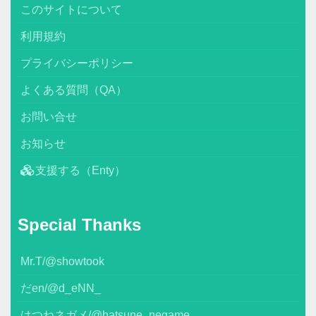
このサイトについて
利用規約
プライバシーポリシー
よくある質問（QA）
お問い合せ
お知らせ
支援する（Enty）
Special Thanks
Mr.T/@showtook
だen/@d_eNN_
はつねネガメ/@hatsune_negame