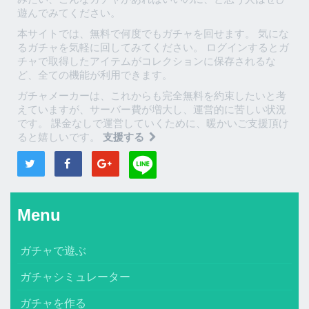
遊んでみてください。
本サイトでは、無料で何度でもガチャを回せます。 気にな
るガチャを気軽に回してみてください。 ログインするとガ
チャで取得したアイテムがコレクションに保存されるな
ど、全ての機能が利用できます。
ガチャメーカーは、これからも完全無料を約束したいと考
えていますが、サーバー費が増大し、運営的に苦しい状況
です。 課金なしで運営していくために、暖かいご支援頂け
ると嬉しいです。
支援する
Menu
ガチャで遊ぶ
ガチャシミュレーター
ガチャを作る