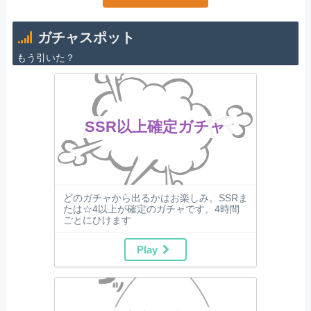
ガチャスポット
もう引いた？
SSR以上確定ガチャ
どのガチャから出るかはお楽しみ。SSRま
たは☆4以上が確定のガチャです。4時間
ごとにひけます
Play