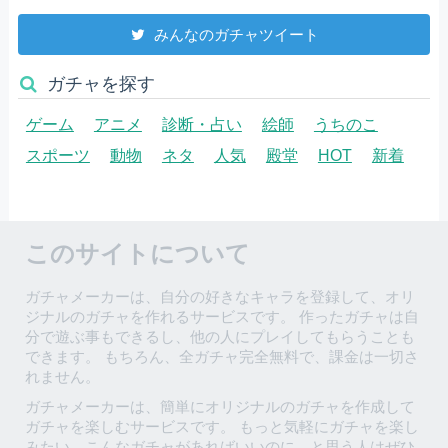
みんなのガチャツイート
ガチャを探す
ゲーム
アニメ
診断・占い
絵師
うちのこ
スポーツ
動物
ネタ
人気
殿堂
HOT
新着
このサイトについて
ガチャメーカーは、自分の好きなキャラを登録して、オリ
ジナルのガチャを作れるサービスです。 作ったガチャは自
分で遊ぶ事もできるし、他の人にプレイしてもらうことも
できます。 もちろん、全ガチャ完全無料で、課金は一切さ
れません。
ガチャメーカーは、簡単にオリジナルのガチャを作成して
ガチャを楽しむサービスです。 もっと気軽にガチャを楽し
みたい、こんなガチャがあればいいのに、と思う人はぜひ