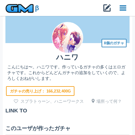
β
Toggl
navig
8個のガチャ
ハニワ
こんにちは〜。ハニワです。作っているガチャの多くはエロガ
チャです。これからどんどんガチャの追加をしていくので、よ
ろしくおねがいします。
ガチャの売り上げ：
166,232,400G
スプラトゥーン、ハニーワークス
場所って何？
LINK TO
このユーザが作ったガチャ