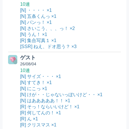
10連
[N] ・・・・ ×1
[N] 五条くんっ ×1
[N] パンっ！ ×1
[N] さいこう、、、っ！ ×2
[N] うん！ ×1
[R] 集合写真１ ×1
[SSR] ねえ、ドオ思う？ ×3
ゲスト
26/08/04
10連
[N] サイズ・・・ ×1
[N] すてき！ ×1
[N] にこっ ×1
[N] けが・・じゃないっぽいけど・・ ×1
[N] はあああああ！！ ×1
[R] そっ！ならいいけど！ ×1
[R] 何してんの！ ×1
[R] ん ×1
[R] クリスマス ×1