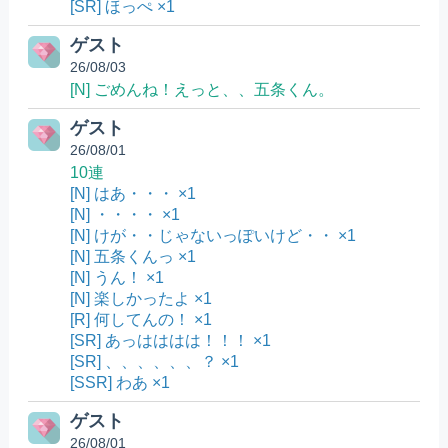
[SR] ほっぺ ×1
ゲスト
26/08/03
[N] ごめんね！えっと、、五条くん。
ゲスト
26/08/01
10連
[N] はあ・・・ ×1
[N] ・・・・ ×1
[N] けが・・じゃないっぽいけど・・ ×1
[N] 五条くんっ ×1
[N] うん！ ×1
[N] 楽しかったよ ×1
[R] 何してんの！ ×1
[SR] あっはははは！！！ ×1
[SR] 、、、、、、？ ×1
[SSR] わあ ×1
ゲスト
26/08/01