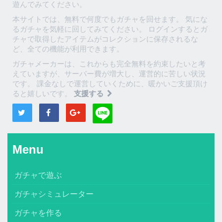
遊んでみてください。
本サイトでは、無料で何度でもガチャを回せます。 気にな
るガチャを気軽に回してみてください。 ログインするとガ
チャで取得したアイテムがコレクションに保存されるな
ど、全ての機能が利用できます。
ガチャメーカーは、これからも完全無料を約束したいと考
えていますが、サーバー費が増大し、運営的に苦しい状況
です。 課金なしで運営していくために、暖かいご支援頂け
ると嬉しいです。
支援する
Menu
ガチャで遊ぶ
ガチャシミュレーター
ガチャを作る