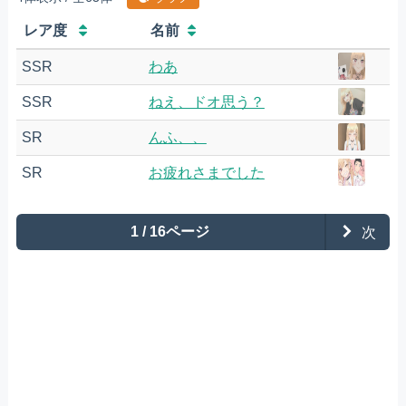
レア度
名前
SSR
わあ
SSR
ねえ、ドオ思う？
SR
んふ、、
SR
お疲れさまでした
1 / 16ページ
次