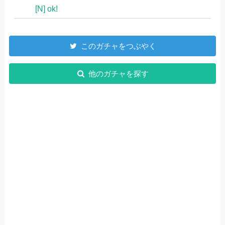
[N] ok!
このガチャをつぶやく
他のガチャを探す