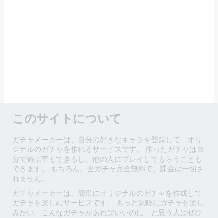
このサイトについて
ガチャメーカーは、自分の好きなキャラを登録して、オリ
ジナルのガチャを作れるサービスです。 作ったガチャは自
分で遊ぶ事もできるし、他の人にプレイしてもらうことも
できます。 もちろん、全ガチャ完全無料で、課金は一切さ
れません。
ガチャメーカーは、簡単にオリジナルのガチャを作成して
ガチャを楽しむサービスです。 もっと気軽にガチャを楽し
みたい、こんなガチャがあればいいのに、と思う人はぜひ