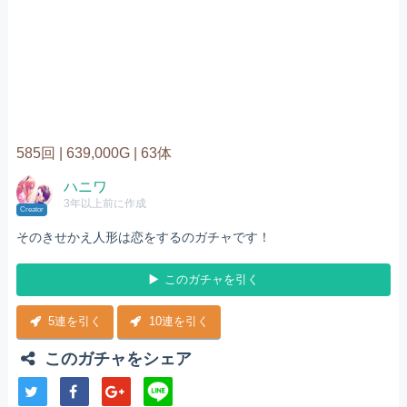
585回 |
639,000G |
63体
ハニワ
3年以上前に作成
Creator
そのきせかえ人形は恋をするのガチャです！
このガチャを引く
5連を引く
10連を引く
このガチャをシェア