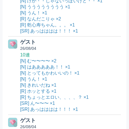
[N] けが・・じゃないっぽいけど・・ ×1
[N] うううううううう ×1
[N] うん！ ×1
[R] なんだこりゃ ×2
[R] 乾心寿ちゃん。。。 ×1
[SR] あっはははは！！！ ×1
ゲスト
26/08/04
10連
[N] む〜〜〜〜 ×2
[N] はあああああ！！ ×1
[N] とってもかわいいの！ ×1
[N] うん！ ×1
[N] きれいだね ×1
[R] ホッとする ×1
[R] ちょっとエロい、、、、？ ×1
[SR] ん〜〜〜 ×1
[SR] あっはははは！！！ ×1
ゲスト
26/08/04