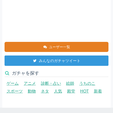
ユーザー一覧
みんなのガチャツイート
ガチャを探す
ゲーム
アニメ
診断・占い
絵師
うちのこ
スポーツ
動物
ネタ
人気
殿堂
HOT
新着