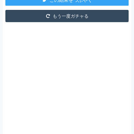
この結果をつぶやく
もう一度ガチャる