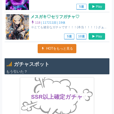
Play
5連
メスガキ♡セリフガチャ♡
118
|
117211回 |
19体
※とても健全なガチャです！！！(本当！！！！) ざぁ...
Play
5連
10連
HOTをもっと見る
ガチャスポット
もう引いた？
SSR以上確定ガチャ