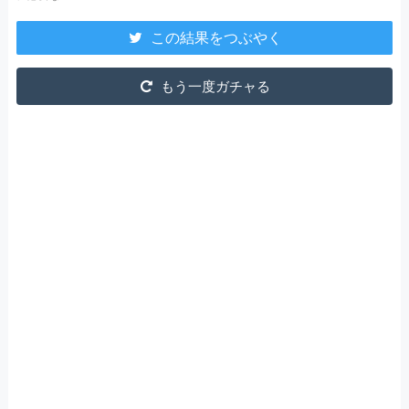
この結果をつぶやく
もう一度ガチャる