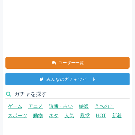
ユーザー一覧
みんなのガチャツイート
ガチャを探す
ゲーム
アニメ
診断・占い
絵師
うちのこ
スポーツ
動物
ネタ
人気
殿堂
HOT
新着