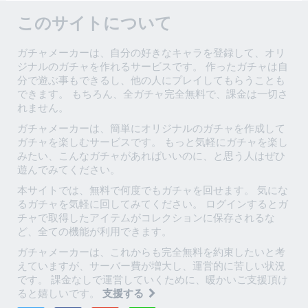
このサイトについて
ガチャメーカーは、自分の好きなキャラを登録して、オリ
ジナルのガチャを作れるサービスです。 作ったガチャは自
分で遊ぶ事もできるし、他の人にプレイしてもらうことも
できます。 もちろん、全ガチャ完全無料で、課金は一切さ
れません。
ガチャメーカーは、簡単にオリジナルのガチャを作成して
ガチャを楽しむサービスです。 もっと気軽にガチャを楽し
みたい、こんなガチャがあればいいのに、と思う人はぜひ
遊んでみてください。
本サイトでは、無料で何度でもガチャを回せます。 気にな
るガチャを気軽に回してみてください。 ログインするとガ
チャで取得したアイテムがコレクションに保存されるな
ど、全ての機能が利用できます。
ガチャメーカーは、これからも完全無料を約束したいと考
えていますが、サーバー費が増大し、運営的に苦しい状況
です。 課金なしで運営していくために、暖かいご支援頂け
ると嬉しいです。
支援する