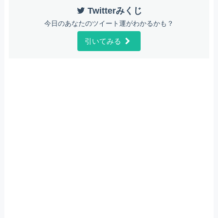
Twitterみくじ
今日のあなたのツイート運がわかるかも？
引いてみる