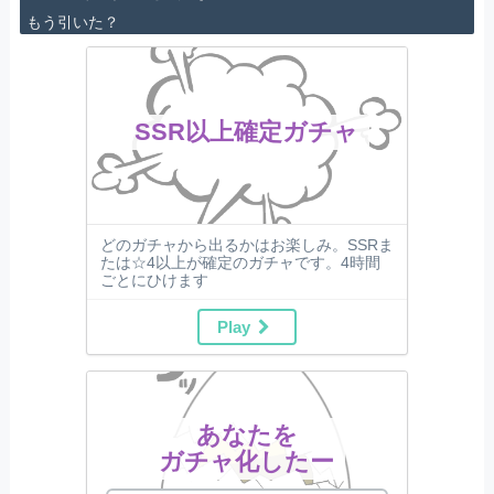
もう引いた？
SSR以上確定ガチャ
どのガチャから出るかはお楽しみ。SSRま
たは☆4以上が確定のガチャです。4時間
ごとにひけます
Play
あなたを
ガチャ化したー