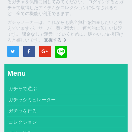
るガチャを気軽に回してみてください。 ログインするとガ
チャで取得したアイテムがコレクションに保存されるな
ど、全ての機能が利用できます。
ガチャメーカーは、これからも完全無料を約束したいと考
えていますが、サーバー費が増大し、運営的に苦しい状況
です。 課金なしで運営していくために、暖かいご支援頂け
ると嬉しいです。
支援する
Menu
ガチャで遊ぶ
ガチャシミュレーター
ガチャを作る
コレクション