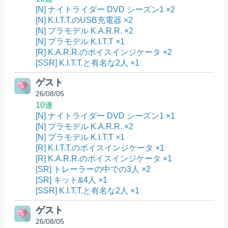
[N] ナイトライダー DVD シーズン1 ×2
[N] K.I.T.T.のUSB充電器 ×2
[N] プラモデル K.A.R.R. ×2
[N] プラモデル K.I.T.T ×1
[R] K.A.R.R.のボイスインジケータ ×2
[SSR] K.I.T.T.と有名な2人 ×1
ゲスト
26/08/05
10連
[N] ナイトライダー DVD シーズン1 ×1
[N] プラモデル K.A.R.R. ×2
[N] プラモデル K.I.T.T ×1
[R] K.I.T.T.のボイスインジケータ ×1
[R] K.A.R.R.のボイスインジケータ ×1
[SR] トレーラーの中での3人 ×2
[SR] キット&4人 ×1
[SSR] K.I.T.T.と有名な2人 ×1
ゲスト
26/08/05