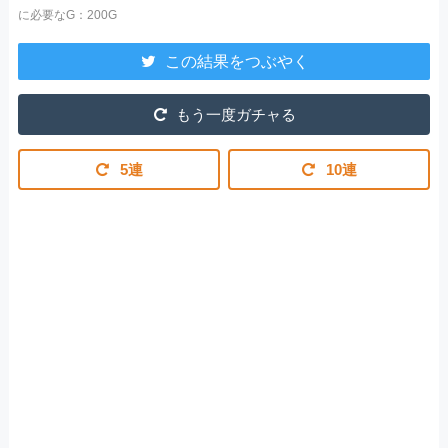
に必要なG：200G
この結果をつぶやく
もう一度ガチャる
5連
10連