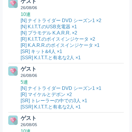
ゲスト
26/08/06
10連
[N] ナイトライダー DVD シーズン1 ×2
[N] K.I.T.T.のUSB充電器 ×1
[N] プラモデル K.A.R.R. ×2
[R] K.I.T.T.のボイスインジケータ ×2
[R] K.A.R.R.のボイスインジケータ ×1
[SR] キット&4人 ×1
[SSR] K.I.T.T.と有名な2人 ×1
ゲスト
26/08/06
5連
[N] ナイトライダー DVD シーズン1 ×1
[R] マイケルとデボン ×2
[SR] トレーラーの中での3人 ×1
[SSR] K.I.T.T.と有名な2人 ×1
ゲスト
26/08/05
10連