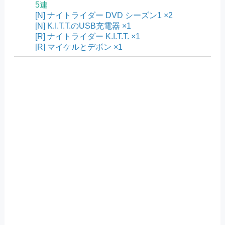
5連
[N] ナイトライダー DVD シーズン1 ×2
[N] K.I.T.T.のUSB充電器 ×1
[R] ナイトライダー K.I.T.T. ×1
[R] マイケルとデボン ×1