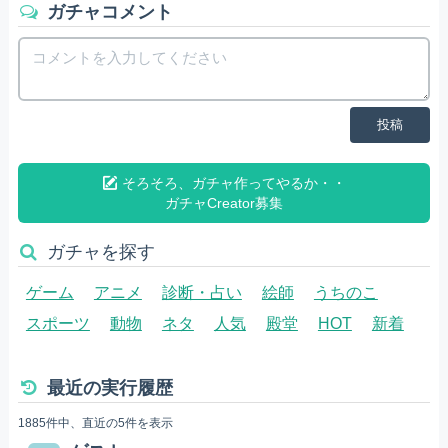
ガチャコメント
投稿
そろそろ、ガチャ作ってやるか・・
ガチャCreator募集
ガチャを探す
ゲーム
アニメ
診断・占い
絵師
うちのこ
スポーツ
動物
ネタ
人気
殿堂
HOT
新着
最近の実行履歴
1885件中、直近の5件を表示