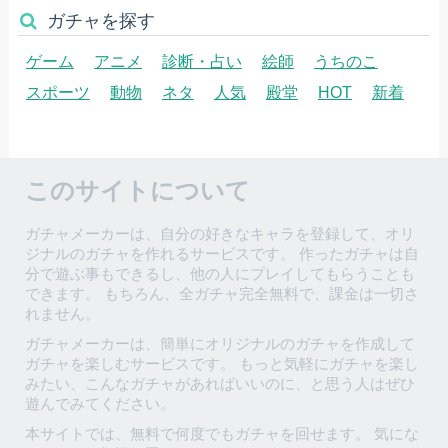
ガチャを探す
ゲーム
アニメ
診断・占い
絵師
うちのこ
スポーツ
動物
ネタ
人気
殿堂
HOT
新着
このサイトについて
ガチャメーカーは、自分の好きなキャラを登録して、オリ
ジナルのガチャを作れるサービスです。 作ったガチャは自
分で遊ぶ事もできるし、他の人にプレイしてもらうことも
できます。 もちろん、全ガチャ完全無料で、課金は一切さ
れません。
ガチャメーカーは、簡単にオリジナルのガチャを作成して
ガチャを楽しむサービスです。 もっと気軽にガチャを楽し
みたい、こんなガチャがあればいいのに、と思う人はぜひ
遊んでみてください。
本サイトでは、無料で何度でもガチャを回せます。 気にな