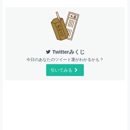
Twitterみくじ
今日のあなたのツイート運がわかるかも？
引いてみる