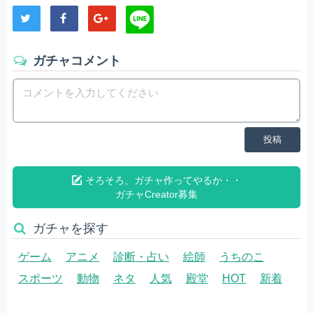
ガチャコメント
投稿
そろそろ、ガチャ作ってやるか・・
ガチャCreator募集
ガチャを探す
ゲーム
アニメ
診断・占い
絵師
うちのこ
スポーツ
動物
ネタ
人気
殿堂
HOT
新着