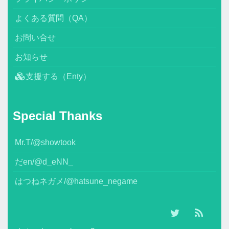
よくある質問（QA）
お問い合せ
お知らせ
支援する（Enty）
Special Thanks
Mr.T/@showtook
だen/@d_eNN_
はつねネガメ/@hatsune_negame