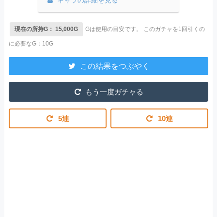
キャラの詳細を見る
現在の所持G： 15,000G
Gは使用の目安です。
このガチャを1回引くの
に必要なG：10G
この結果をつぶやく
もう一度ガチャる
5連
10連