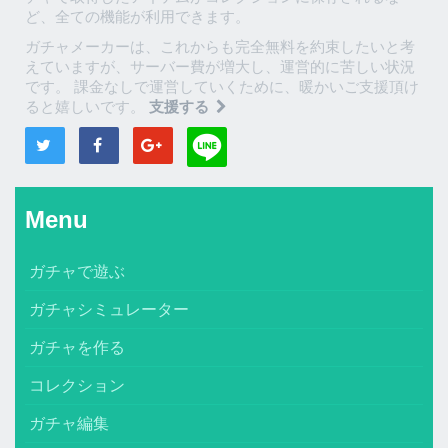
ど、全ての機能が利用できます。
ガチャメーカーは、これからも完全無料を約束したいと考
えていますが、サーバー費が増大し、運営的に苦しい状況
です。 課金なしで運営していくために、暖かいご支援頂け
ると嬉しいです。
支援する
Menu
ガチャで遊ぶ
ガチャシミュレーター
ガチャを作る
コレクション
ガチャ編集