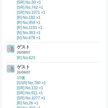
[SR] No.30 ×1
[SR] No.742 ×1
[SR] No.1071 ×1
[R] No.182 ×1
[R] No.954 ×1
[R] No.1191 ×1
[N] No.363 ×1
[N] No.678 ×1
ゲスト
26/08/07
[R] No.423
ゲスト
26/08/07
10連
[SSR] No.760 ×1
[SR] No.132 ×1
[SR] No.911 ×1
[SR] No.1077 ×1
[R] No.26 ×1