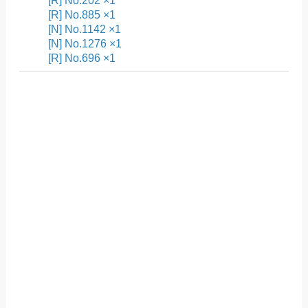
[R] No.202 ×1
[R] No.885 ×1
[N] No.1142 ×1
[N] No.1276 ×1
[R] No.696 ×1