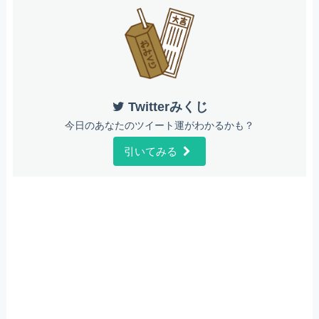
Twitterみくじ
今日のあなたのツイート運がわかるかも？
引いてみる