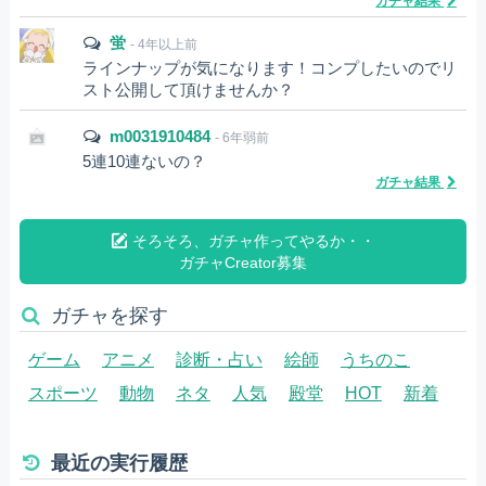
ガチャ結果
蛍
- 4年以上前
ラインナップが気になります！コンプしたいのでリ
スト公開して頂けませんか？
m0031910484
- 6年弱前
5連10連ないの？
ガチャ結果
そろそろ、ガチャ作ってやるか・・
ガチャCreator募集
ガチャを探す
ゲーム
アニメ
診断・占い
絵師
うちのこ
スポーツ
動物
ネタ
人気
殿堂
HOT
新着
最近の実行履歴