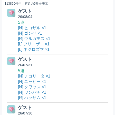
113860件中、直近の5件を表示
ゲスト
26/08/04
5連
[N] ヒコザル ×1
[N] ゴンベ ×1
[R] ウルガモス ×1
[L] フリーザー ×1
[L] ネクロズマ ×1
ゲスト
26/07/31
5連
[N] チコリータ ×1
[N] ニャビー ×1
[N] クワッス ×1
[N] ワンパチ ×1
[R] ハッサム ×1
ゲスト
26/07/30