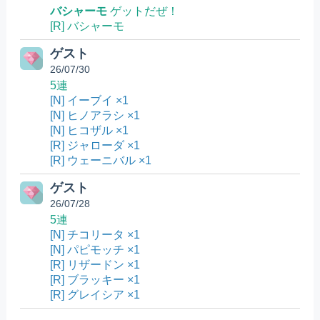
バシャーモ
ゲットだぜ！
[R] バシャーモ
ゲスト
26/07/30
5連
[N] イーブイ ×1
[N] ヒノアラシ ×1
[N] ヒコザル ×1
[R] ジャローダ ×1
[R] ウェーニバル ×1
ゲスト
26/07/28
5連
[N] チコリータ ×1
[N] パピモッチ ×1
[R] リザードン ×1
[R] ブラッキー ×1
[R] グレイシア ×1