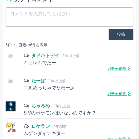
投稿
6件中、直近の6件を表示
タドハトデイ
- 1年以上前
キュレムでたー
ガチャ結果
たーぼ
- 1年以上前
エルめっちゃでたわーあ
ガチャ結果
ちゃろめ
- 3年以上前
S Vのポケモンはいないのですか？
ロケラン
- 4年弱前
ムゲンダイナキター