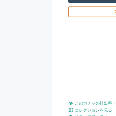
このガチャの排出率・
コレクションを見る