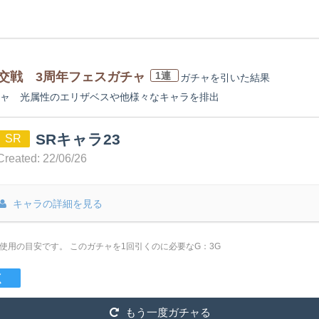
交戦 3周年フェスガチャ
1連
ガチャを引いた
結果
ガチャ 光属性のエリザベスや他様々なキャラを排出
SRキャラ23
SR
Created: 22/06/26
キャラの詳細を見る
は使用の目安です。
このガチャを1回引くのに必要なG：3G
く
もう一度ガチャる