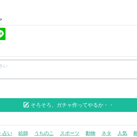
ア
そろそろ、ガチャ作ってやるか・・
・占い
絵師
うちのこ
スポーツ
動物
ネタ
人気