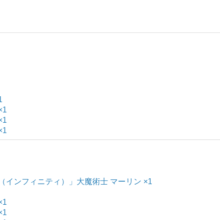
1
×1
×1
×1
無限（インフィニティ）」大魔術士 マーリン ×1
×1
×1