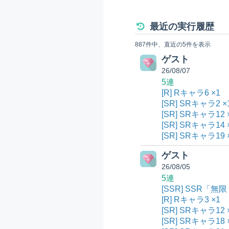
最近の実行履歴
887件中、直近の5件を表示
ゲスト
26/08/07
5連
[R] Rキャラ6 ×1
[SR] SRキャラ2 ×
[SR] SRキャラ12 
[SR] SRキャラ14 
[SR] SRキャラ19 
ゲスト
26/08/05
5連
[SSR] SSR「
[R] Rキャラ3 ×1
[SR] SRキャラ12 
[SR] SRキャラ18 