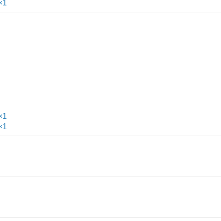
×1
×1
×1